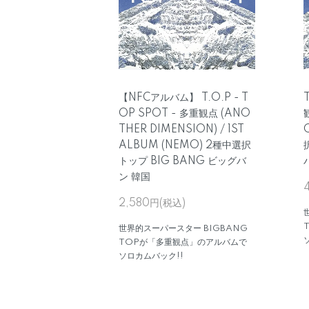
【NFCアルバム】 T.O.P - T
OP SPOT - 多重観点 (ANO
THER DIMENSION) / 1ST
ALBUM (NEMO) 2種中選択
トップ BIG BANG ビッグバ
ン 韓国
2,580円(税込)
世界的スーパースター BIGBANG
TOPが「多重観点」のアルバムで
ソロカムバック!!