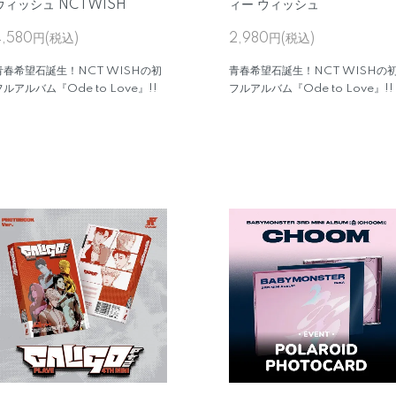
ウィッシュ NCTWISH
ィー ウィッシュ
4,580円(税込)
2,980円(税込)
青春希望石誕生！NCT WISHの初
青春希望石誕生！NCT WISHの
フルアルバム『Ode to Love』!!
フルアルバム『Ode to Love』!!