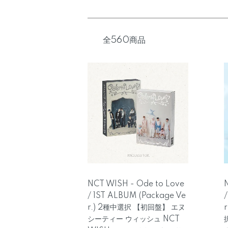
全560商品
NCT WISH - Ode to Love
/ 1ST ALBUM (Package Ve
r.) 2種中選択 【初回盤】 エヌ
シーティー ウィッシュ NCT