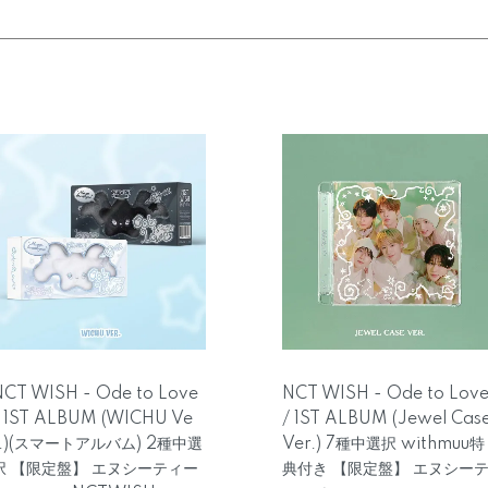
NCT WISH - Ode to Love
NCT WISH - Ode to Lov
/ 1ST ALBUM (WICHU Ve
/ 1ST ALBUM (Jewel Cas
r.)(スマートアルバム) 2種中選
Ver.) 7種中選択 withmuu特
択 【限定盤】 エヌシーティー
典付き 【限定盤】 エヌシー