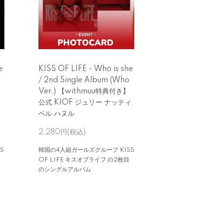
e
KISS OF LIFE - Who is she
/ 2nd Single Album (Who
Ver.) 【withmuu特典付き】
公式 KIOF ジュリー ナッティ
ベル ハヌル
2,280円(税込)
S
韓国の4人組ガールズグループ KISS
OF LIFE キスオブライフ の2枚目
のシングルアルバム