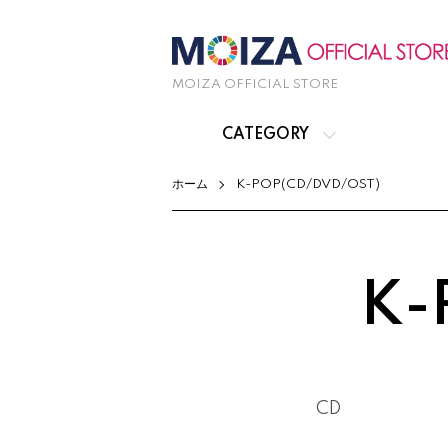
MOIZA OFFICIAL STORE
CATEGORY
ホーム
K-POP(CD/DVD/OST)
K-
カテゴリー一覧
CD