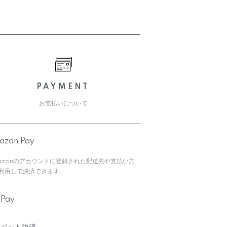
PAYMENT
お支払いについて
azon Pay
azonのアカウントに登録された配送先や支払い方
利用して決済できます。
yPay