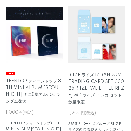
RIIZE ライズ 17 RANDOM
TEENTOP ティーントップ 8
TRADING CARD SET / 20
TH MINI ALBUM [SEOUL
25 RIIZE [WE LITTLE RIIZ
NIGHT] ミニ8集アルバム ラ
E] MD ライズ トレカ セット
ンダム発送
数量限定
1,000円(税込)
1,200円(税込)
TEENTOP ティーントップ 8TH
SM新人ボーイズグループ RIIZE
MINI ALBUM [SEOUL NIGHT]
ライズの 巾着袋 きんちゃく袋 グッ