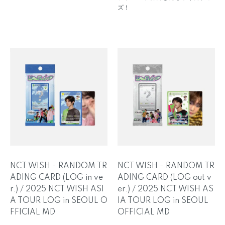
ズ！
NCT WISH - RANDOM TR
NCT WISH - RANDOM TR
ADING CARD (LOG in ve
ADING CARD (LOG out v
r.) / 2025 NCT WISH ASI
er.) / 2025 NCT WISH AS
A TOUR LOG in SEOUL O
IA TOUR LOG in SEOUL
FFICIAL MD
OFFICIAL MD