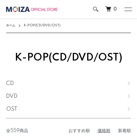
0
ホーム
K-POP(CD/DVD/OST)
K-POP(CD/DVD/OST)
カテゴリー一覧
CD
DVD
OST
全559商品
おすすめ順
価格順
新着順