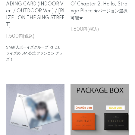
ADING CARD (INDOOR V
O’ Chapter 2. Hello, Stra
er. / OUTDOOR Ver.) / [RI
nge Place ★バージョン選択
IZE : ON THE SING STREE
可能★
T]
1,600円(税込)
1,500円(税込)
SM新人ボーイズグループ RIIZE
ライズの SM 公式 ファンコン グッ
ズ！