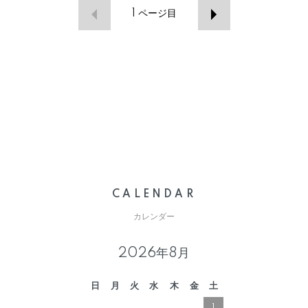
1
ページ目
CALENDAR
カレンダー
2026年8月
日
月
火
水
木
金
土