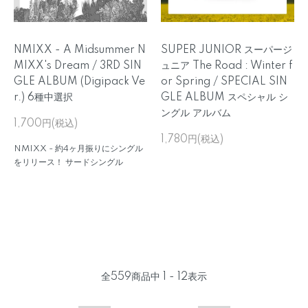
NMIXX - A Midsummer N
SUPER JUNIOR スーパージ
MIXX's Dream / 3RD SIN
ュニア The Road : Winter f
GLE ALBUM (Digipack Ve
or Spring / SPECIAL SIN
r.) 6種中選択
GLE ALBUM スペシャル シ
ングル アルバム
1,700円(税込)
1,780円(税込)
NMIXX - 約4ヶ月振りにシングル
をリリース！ サードシングル
全
559
商品中
1 - 12
表示