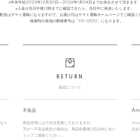
※年末年始2025年12月30日～2026年1月04日までお休みさせて頂きます
※入金が当日午後13時までに確認できたら、当日中に発送いたします。
送はヤマト運輸になりますので、お届け日はヤマト運輸ホームページでご確認く
検索時の発地の郵便番号は「151-0051」になります。
RETURN
返品について
不良品
Am
なり
商品管理には十分注意致しておりますが、
Am
万が一不良品発生の場合は、商品到着後2日以内に当シ
法を
ョップご連絡ください。