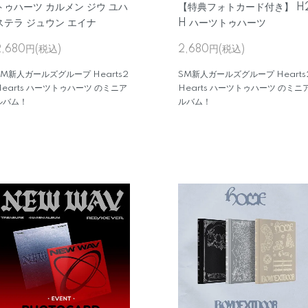
トゥハーツ カルメン ジウ ユハ
【特典フォトカード付き】 H
ステラ ジュウン エイナ
H ハーツトゥハーツ
2,680円(税込)
2,680円(税込)
SM新人ガールズグループ Hearts2
SM新人ガールズグループ Hearts
Hearts ハーツトゥハーツ のミニア
Hearts ハーツトゥハーツ のミニ
ルバム！
ルバム！