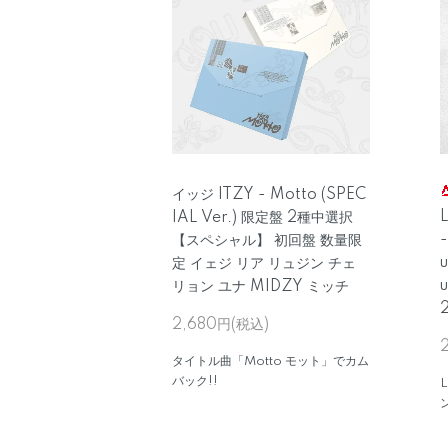
イッジ ITZY - Motto (SPEC
IAL Ver.) 限定盤 2種中選択
-
【スペシャル】 初回盤 数量限
u
定 イェジ リア リュジン チェ
リョン ユナ MIDZY ミッチ
2,680円(税込)
タイトル曲「Motto モット」でカム
バック!!