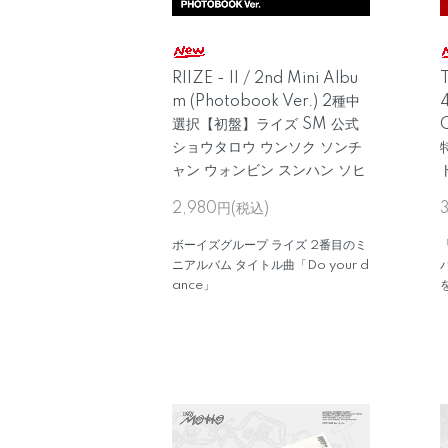
RIIZE - II / 2nd Mini Albu
m (Photobook Ver.) 2種中
4
選択【初盤】ライズ SM 公式
ショウタロウ ウンソク ソンチ
ャン ウォンビン スンハン ソヒ
2,980円(税込)
ボーイズグループ ライズ 2番目のミ
ニアルバム タイトル曲「Do your d
ance」