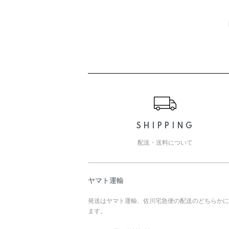
配
ショッピングガイド
SHIPPING
配送・送料について
ヤマト運輸
発送はヤマト運輸、佐川宅急便の配送のどちらかに
ます。