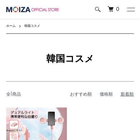
0
ホーム
韓国コスメ
韓国コスメ
全1商品
おすすめ順
価格順
新着順