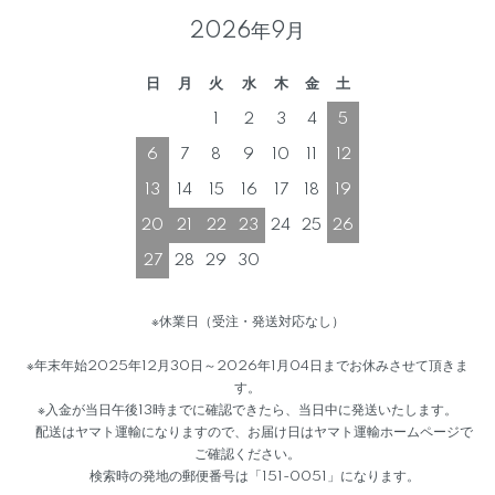
2026年9月
日
月
火
水
木
金
土
1
2
3
4
5
6
7
8
9
10
11
12
13
14
15
16
17
18
19
20
21
22
23
24
25
26
27
28
29
30
※休業日（受注・発送対応なし）
※年末年始2025年12月30日～2026年1月04日までお休みさせて頂きま
す。
※入金が当日午後13時までに確認できたら、当日中に発送いたします。
配送はヤマト運輸になりますので、お届け日はヤマト運輸ホームページで
ご確認ください。
検索時の発地の郵便番号は「151-0051」になります。