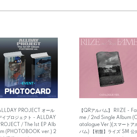
ALLDAY PROJECT オール
【QRアルバム】 RIIZE - Fa
デイプロジェクト - ALLDAY
me / 2nd Single Album (
ROJECT / The 1st EP Alb
atalogue Ver.)(スマートア
um (PHOTOBOOK ver.) 2
バム) 【初盤】ライズ SM 公