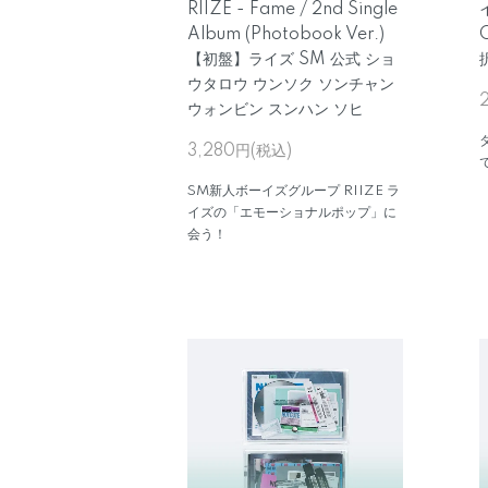
RIIZE - Fame / 2nd Single
Album (Photobook Ver.)
【初盤】ライズ SM 公式 ショ
ウタロウ ウンソク ソンチャン
ウォンビン スンハン ソヒ
3,280円(税込)
SM新人ボーイズグループ RIIZE ラ
イズの「エモーショナルポップ」に
会う！