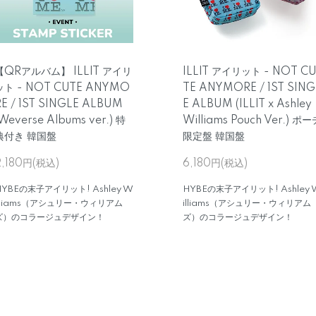
【QRアルバム】 ILLIT アイリ
ILLIT アイリット - NOT C
ット - NOT CUTE ANYMO
TE ANYMORE / 1ST SING
RE / 1ST SINGLE ALBUM
E ALBUM (ILLIT x Ashley
Weverse Albums ver.) 特
Williams Pouch Ver.) ポー
典付き 韓国盤
限定盤 韓国盤
2,180円(税込)
6,180円(税込)
HYBEの末子アイリット! Ashley W
HYBEの末子アイリット! Ashley 
illiams（アシュリー・ウィリアム
illiams（アシュリー・ウィリアム
ズ）のコラージュデザイン！
ズ）のコラージュデザイン！