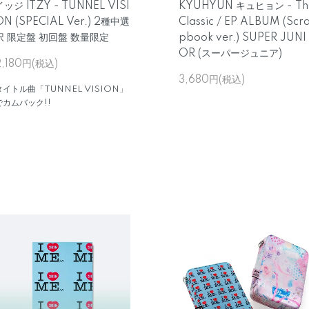
イッジ ITZY - TUNNEL VISI
KYUHYUN キュヒョン - Th
ON (SPECIAL Ver.) 2種中選
Classic / EP ALBUM (Scr
択 限定盤 初回盤 数量限定
pbook ver.) SUPER JUNI
OR (スーパージュニア)
2,180円(税込)
3,680円(税込)
タイトル曲「TUNNEL VISION」
でカムバック!!