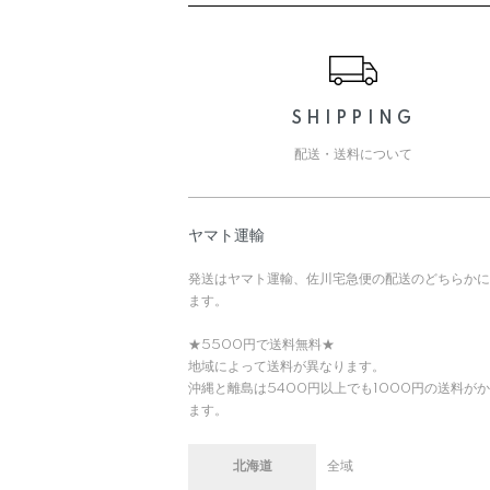
ショッピングガイド
SHIPPING
配送・送料について
ヤマト運輸
発送はヤマト運輸、佐川宅急便の配送のどちらかに
ます。
★5500円で送料無料★
地域によって送料が異なります。
沖縄と離島は5400円以上でも1000円の送料が
ます。
北海道
全域