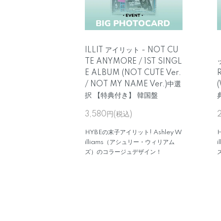
ILLIT アイリット - NOT CU
TE ANYMORE / 1ST SINGL
E ALBUM (NOT CUTE Ver.
/ NOT MY NAME Ver.)中選
(
択 【特典付き】 韓国盤
3,580円(税込)
HYBEの末子アイリット! Ashley W
illiams（アシュリー・ウィリアム
ズ）のコラージュデザイン！