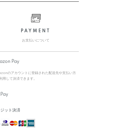
PAYMENT
お支払いについて
azon Pay
azonのアカウントに登録された配送先や支払い方
利用して決済できます。
yPay
レジット決済