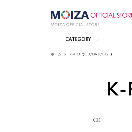
MOIZA OFFICIAL STORE
CATEGORY
ホーム
K-POP(CD/DVD/OST)
K-
カテゴリー一覧
CD