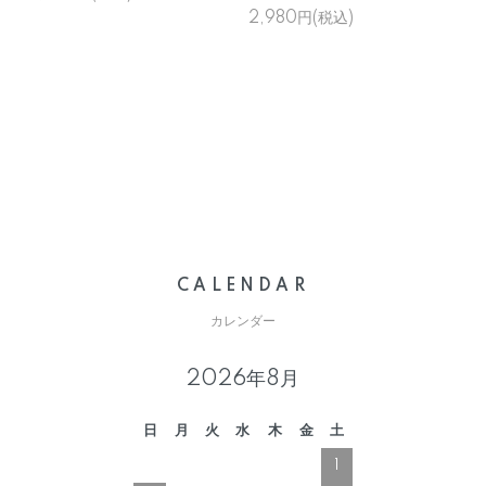
2,980円(税込)
4
CALENDAR
カレンダー
2026年8月
日
月
火
水
木
金
土
1