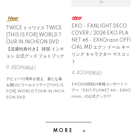
EXO - FANLIGHT DECO
TWICE トゥワイス TWICE
COVER / 2026 EXO PLA
[THIS IS FOR] WORLD T
NET #6 - EXhOrizon OFFI
OUR IN INCHEON DVD
CIAL MD エクソ ドール キー
【流通特典付き】 韓国 インチ
リング キャラクター マスコッ
ョン 公式グッズ フォトブック
ト
9,480円(税込)
4,400円(税込)
デビュー10周年を迎え、新たな幕
EXOの6回目の単独コンサートツ
を開けたワールドツアー [THIS IS
アー「EXO PLANET #6 - EXhO
FOR] WORLD TOUR IN INCH
rizon」の公式グッズ!!!
EON DVD
MORE