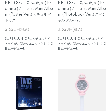
NIOR 83z - 君への約束 ( Pr
NIOR 83z - 君への約束 ( Pr
omise ) / The 1st Mini Albu
omise ) / The 1st Mini Albu
m (Poster Ver.) ヒチョル イ
m (Photobook Ver.) スペシ
トゥク
ャル アルバム
2,620円(税込)
3,520円(税込)
SUPER JUNIORのヒチョルとイ
SUPER JUNIORのヒチョルとイ
トゥクが、新たなユニットとして13
トゥクが、新たなユニットとして13
日にデビュー!!
日にデビュー!!