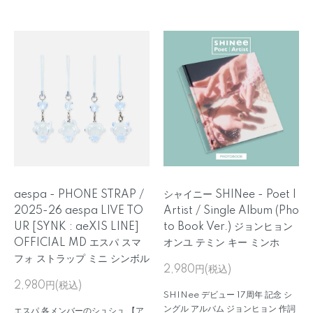
aespa - PHONE STRAP /
シャイニー SHINee - Poet |
2025-26 aespa LIVE TO
Artist / Single Album (Pho
UR [SYNK : aeXIS LINE]
to Book Ver.) ジョンヒョン
OFFICIAL MD エスパ スマ
オンユ テミン キー ミンホ
フォ ストラップ ミニ シンボル
2,980円(税込)
2,980円(税込)
SHINee デビュー 17周年 記念 シ
ングル アルバム ジョンヒョン 作詞
エスパ 各メンバーのシュシュ 【ア