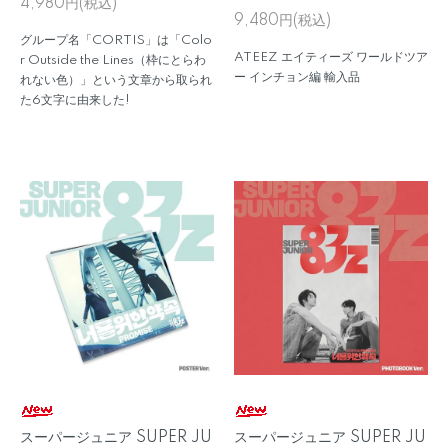
4,980円(税込)
9,480円(税込)
グループ名「CORTIS」は「Colo
ATEEZ エイティーズ ワールドツア
r Outside the Lines（枠にとらわ
ー インチョン編 輸入品
れない色）」という文章から取られ
た6文字に由来した!
スーパージュニア SUPER JU
スーパージュニア SUPER JU