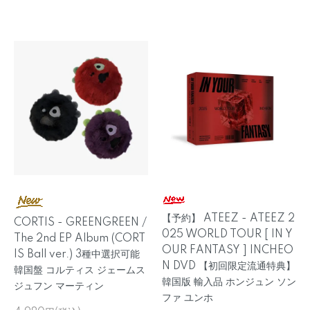
【予約】 ATEEZ - ATEEZ 2
CORTIS - GREENGREEN /
025 WORLD TOUR [ IN Y
The 2nd EP Album (CORT
OUR FANTASY ] INCHEO
IS Ball ver.) 3種中選択可能
N DVD 【初回限定流通特典】
韓国盤 コルティス ジェームス
韓国版 輸入品 ホンジュン ソン
ジュフン マーティン
ファ ユンホ