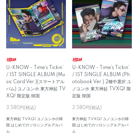
U-KNOW - Time’s Tickin’
U-KNOW - Time’s Tickin’
/ 1ST SINGLE ALBUM (Mu
/ 1ST SINGLE ALBUM (Ph
sic Card Ver.)(スマートアル
otobook Ver.) 2種中選択 ユ
バム) ユノユンホ 東方神起 TV
ノユンホ 東方神起 TVXQ! 限
XQ! 限定版 韓国
定版 韓国
3,580円(税込)
3,580円(税込)
東方神起 TVXQ! ユノユンホの韓
東方神起 TVXQ! ユノユンホの韓
国 はじめてのソロシングルアルバ
国 はじめてのソロシングルアルバ
ム
ム