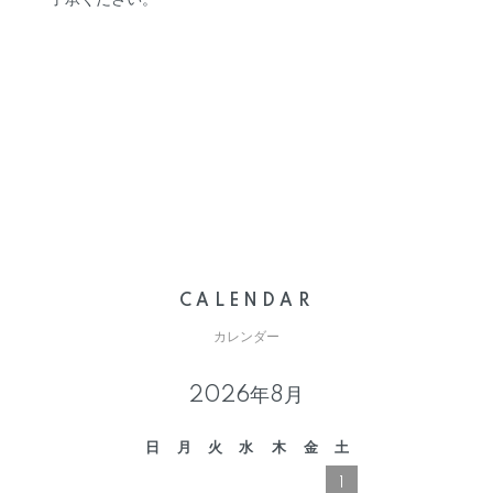
了承ください。
CALENDAR
カレンダー
2026年8月
日
月
火
水
木
金
土
1