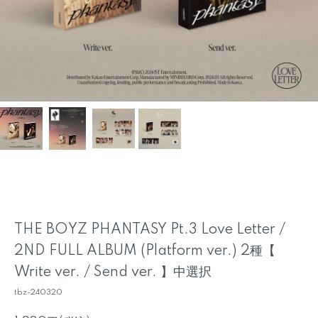
THE BOYZ PHANTASY Pt.3 Love Letter /
2ND FULL ALBUM (Platform ver.) 2種【
Write ver. / Send ver. 】中選択
tbz-240320