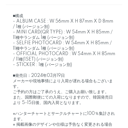
■構成
- ALBUM CASE : W 56mm X H 87mm X D 8mm
/ 1種 (バージョン別)
- MINI CARD(QR TYPE) : W 54mm X H 85mm /
11種中ランダム 1種 (バージョン別)
- SELFIE PHOTOCARD : W 54mm X H 85mm /
11種中ランダム 1種 (バージョン別)
- OFFICIAL PHOTOCARD : W 54mm X H 85mm
/ 11種(1SET) (バージョン別)
- STICKER : 1種 (バージョン別)
■発売日：2024年03月19日
メーカーや現地事情により入荷が遅れる場合もございま
す。
ご予約の方はご了承のうえ、ご購入お願い致します。
また、国際郵便にての入荷になりますので、韓国発売日
より 5-15日後、国内入荷となります。
※ハンターチャートとサークルチャートに100％集計され
ます。
※ 掲載画像のデザインや仕様は予告なく変更される場合