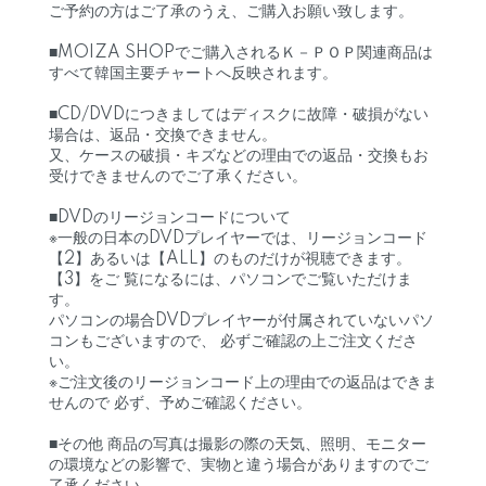
ご予約の方はご了承のうえ、ご購入お願い致します。
■MOIZA SHOPでご購入されるＫ－ＰＯＰ関連商品は
すべて韓国主要チャートへ反映されます。
■CD/DVDにつきましてはディスクに故障・破損がない
場合は、返品・交換できません。
又、ケースの破損・キズなどの理由での返品・交換もお
受けできませんのでご了承ください。
■DVDのリージョンコードについて
※一般の日本のDVDプレイヤーでは、リージョンコード
【2】あるいは【ALL】のものだけが視聴できます。
【3】をご 覧になるには、パソコンでご覧いただけま
す。
パソコンの場合DVDプレイヤーが付属されていないパソ
コンもございますので、 必ずご確認の上ご注文くださ
い。
※ご注文後のリージョンコード上の理由での返品はできま
せんので 必ず、予めご確認ください。
■その他 商品の写真は撮影の際の天気、照明、モニター
の環境などの影響で、実物と違う場合がありますのでご