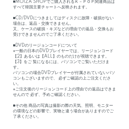
■MOIZA SHOPでご購入されるＫ－ＰＯＰ関連商品は
すべて韓国主要チャートへ反映されます。
■CD/DVDにつきましてはディスクに故障・破損がない
場合は、返品・交換できません。
又、ケースの破損・キズなどの理由での返品・交換もお
受けできませんのでご了承ください。
■DVDのリージョンコードについて
※一般の日本のDVDプレイヤーでは、リージョンコード
【2】あるいは【ALL】のものだけが視聴できます。
【3】をご 覧になるには、パソコンでご覧いただけま
す。
パソコンの場合DVDプレイヤーが付属されていないパソ
コンもございますので、 必ずご確認の上ご注文くださ
い。
※ご注文後のリージョンコード上の理由での返品はできま
せんので 必ず、予めご確認ください。
■その他 商品の写真は撮影の際の天気、照明、モニター
の環境などの影響で、実物と違う場合がありますのでご
了承ください。