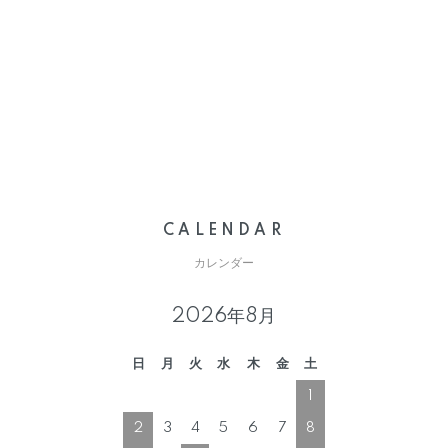
CALENDAR
カレンダー
2026年8月
日
月
火
水
木
金
土
1
2
3
4
5
6
7
8