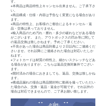
す。
※本商品は商品特性上キャンセル出来ません。ご了承下さ
い。
※商品構成・仕様・内容は予告なく変更になる場合があり
ます。
※商品の特性上、お客様のご都合によるキャンセル・返
品・交換は承っておりません。
※輸入商品のため汚れ・擦れ・多少の破れなどがある場合
がございます。 また、アウトボックスの凹み等に関して
の返品交換は致しかねます。予めご了承ください。
※不良があった場合は商品到着より２日以内にご連絡くだ
さいませ。それ以降にご連絡された場合は対応いたしか
ねます。
※フォトカードは材質の特性上、細かいスクレッチなどあ
る場合がありますが、こちらは返品交換対象外でござい
ます。
※開封済みの場合におきましても、返品、交換は致しかね
ます。
※構成品漏れの場合は商品開封時に動画を撮っていただい
た場合のみ、交換・返品・返金が可能です。それ以外の
場合は対応できませんので、ご了承お願い致します。