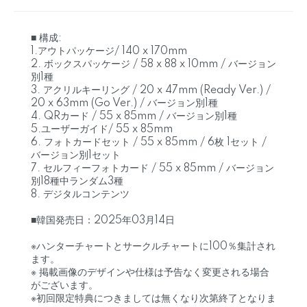
■ 構成:
1.アウトパッケージ/ 140 x 170mm
2. ボックスパッケージ / 58 x 88 x 10mm / バージョン
別1種
3. アクリルキーリング / 20 x 47mm (Ready Ver.) /
20 x 63mm (Go Ver.) / バージョン別1種
4. QRカード / 55 x 85mm / バージョン別1種
5.ユーザーガイド/ 55 x 85mm
6. フォトカードセット / 55 x 85mm / 6枚 1セット /
バージョン別1セット
7. セルフィーフォトカード / 55 x 85mm / バージョン
別18種中ランダム3種
8. デジタルコンテンツ
■韓国発売日：2025年03月14日
※ハンターチャートとサークルチャートに100％集計され
ます。
※ 掲載画像のデザインや仕様は予告なく変更される場合
がございます。
※初回限定特典につきましては無くなり次第終了となりま