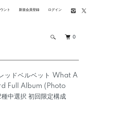
ウント
新規会員登録
ログイン
0
et レッドベルベット What A
 3rd Full Album (Photo
.) 2種中選択 初回限定構成