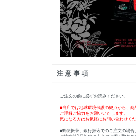
注意事項
ご注文の前に必ずお読みください。
■当店では地球環境保護の観点から、商
ご理解ご協力をお願いいたします。
気になる方はお気軽にお問い合わせく
■郵便振替、銀行振込でのご注文の場合