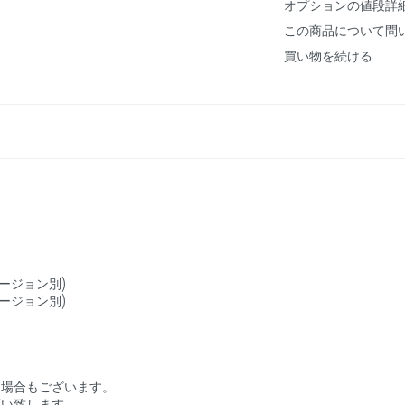
オプションの値段詳
この商品について問
買い物を続ける
バージョン別)
バージョン別)
る場合もございます。