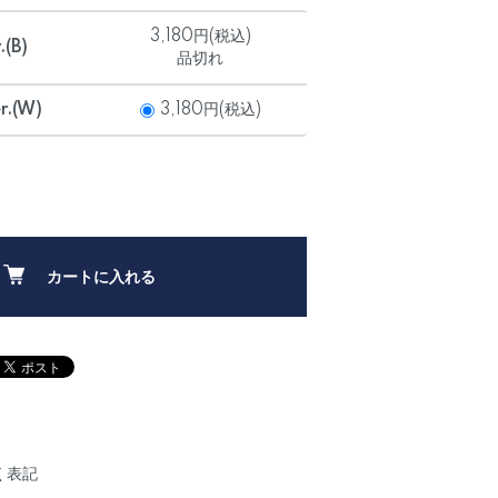
3,180円(税込)
.(B)
品切れ
r.(W)
3,180円(税込)
カートに入れる
く表記