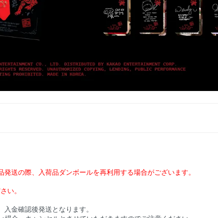
品発送の際、入荷品ダンボールを再利用する場合がございます。
ださい。
、入金確認後発送となります。