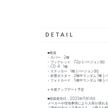
DETAIL
■構成
- カバー : 2種
- ブックレット : 72p (バージョン別)
- CD-R : 1種
- ステッカー : 1種 (バージョン別)
- 折畳ポスター : 2種中ランダム 1種 (
- フォトカード : 5種中ランダム 1種 (
※ 今後アップデート予定
■韓国発売日：2023年11月14日
メーカーや現地事情により入荷が遅れ