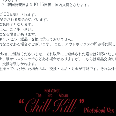
願い致します。
、韓国発売日より 10-15日後、国内入荷となります。
に100％集計されます。
く変更される場合がございます。
次第終了となります。
せん。ご了承下さい。
になる場合があります。
キャンセル・返品・交換は承っておりません。
れなどがある場合がございます。 また、アウトボックスの凹み等に関
以内にご連絡くださいませ。それ以降にご連絡された場合は対応いたし
上、細かいスクレッチなどある場合がありますが、こちらは返品交換対
、交換は致しかねます。
を撮っていただいた場合のみ、交換・返品・返金が可能です。それ以外