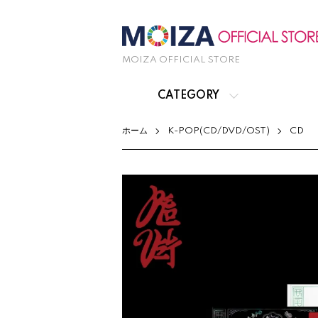
MOIZA OFFICIAL STORE
CATEGORY
ホーム
K-POP(CD/DVD/OST)
CD