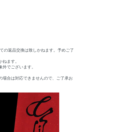
しての返品交換は致しかねます。予めご了
かねます。
象外でございます。
の場合は対応できませんので、ご了承お