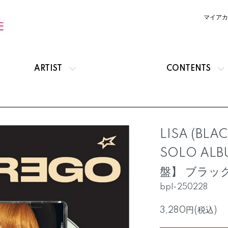
マイアカ
ARTIST
CONTENTS
LISA (BLACK
SOLO ALBU
盤】 ブラッ
bpl-250228
3,280円(税込)