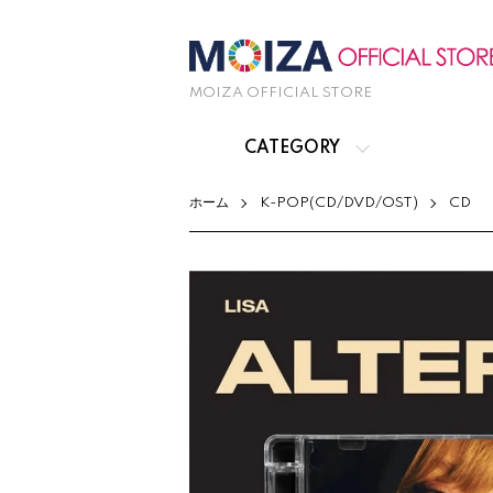
MOIZA OFFICIAL STORE
CATEGORY
ホーム
K-POP(CD/DVD/OST)
CD