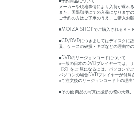
■予約商品について
メーカーや現地事情により入荷が遅れ
また、国際郵便にての入荷になりますの
ご予約の方はご了承のうえ、ご購入お
■MOIZA SHOPでご購入されるＫ
■CD/DVDにつきましてはディスク
又、ケースの破損・キズなどの理由で
■DVDのリージョンコードについて
※一般の日本のDVDプレイヤーでは、
【3】をご 覧になるには、パソコンで
パソコンの場合DVDプレイヤーが付属
※ご注文後のリージョンコード上の理由
■その他 商品の写真は撮影の際の天気