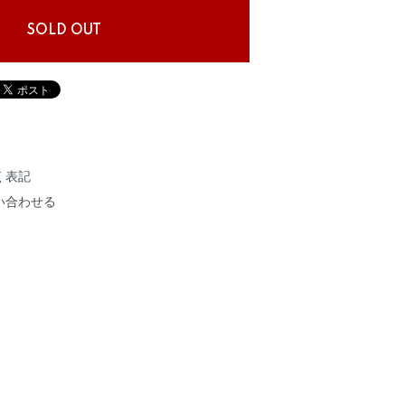
SOLD OUT
く表記
い合わせる