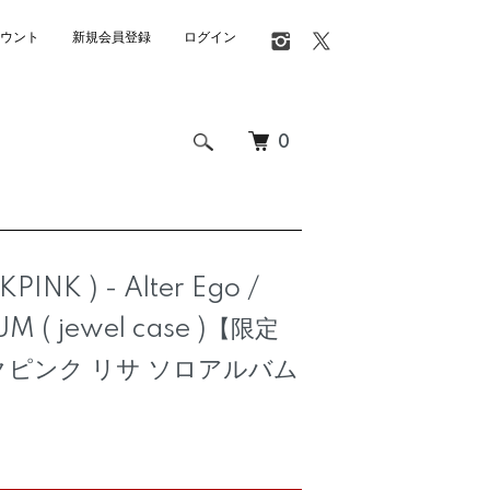
ウント
新規会員登録
ログイン
0
PINK ) - Alter Ego /
M ( jewel case )【限定
クピンク リサ ソロアルバム