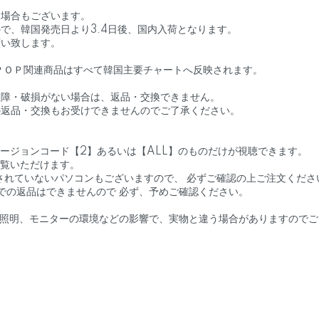
る場合もございます。
で、韓国発売日より3.4日後、国内入荷となります。
願い致します。
－ＰＯＰ関連商品はすべて韓国主要チャートへ反映されます。
に故障・破損がない場合は、返品・交換できません。
の返品・交換もお受けできませんのでご了承ください。
リージョンコード【2】あるいは【ALL】のものだけが視聴できます。
ご覧いただけます。
されていないパソコンもございますので、 必ずご確認の上ご注文くださ
での返品はできませんので 必ず、予めご確認ください。
、照明、モニターの環境などの影響で、実物と違う場合がありますので