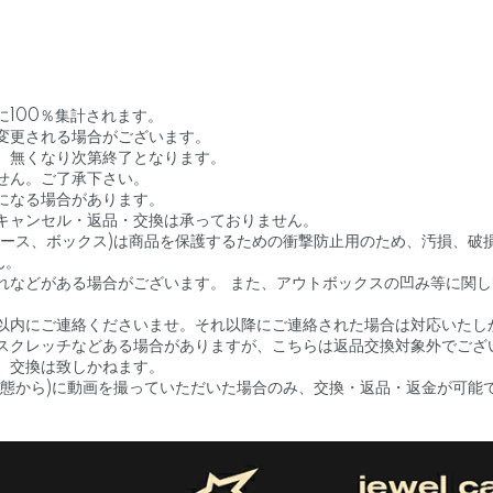
に100％集計されます。
変更される場合がございます。
、無くなり次第終了となります。
せん。ご了承下さい。
になる場合があります。
キャンセル・返品・交換は承っておりません。
ケース、ボックス)は商品を保護するための衝撃防止用のため、汚損、破
ん。
れなどがある場合がございます。 また、アウトボックスの凹み等に関
以内にご連絡くださいませ。それ以降にご連絡された場合は対応いたし
スクレッチなどある場合がありますが、こちらは返品交換対象外でござ
、交換は致しかねます。
状態から)に動画を撮っていただいた場合のみ、交換・返品・返金が可能