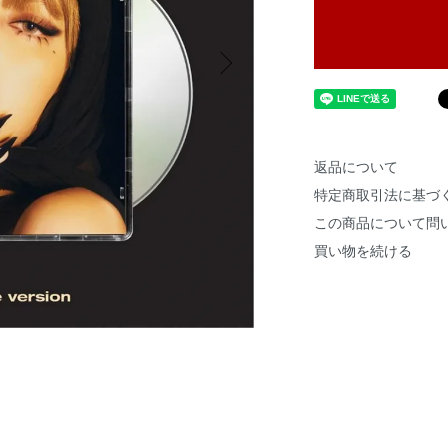
返品について
特定商取引法に基づ
この商品について問
買い物を続ける