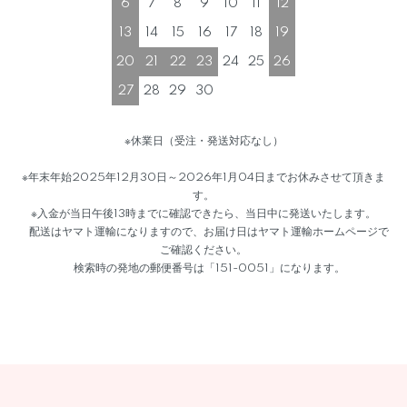
6
7
8
9
10
11
12
13
14
15
16
17
18
19
20
21
22
23
24
25
26
27
28
29
30
※休業日（受注・発送対応なし）
※年末年始2025年12月30日～2026年1月04日までお休みさせて頂きま
す。
※入金が当日午後13時までに確認できたら、当日中に発送いたします。
配送はヤマト運輸になりますので、お届け日はヤマト運輸ホームページで
ご確認ください。
検索時の発地の郵便番号は「151-0051」になります。