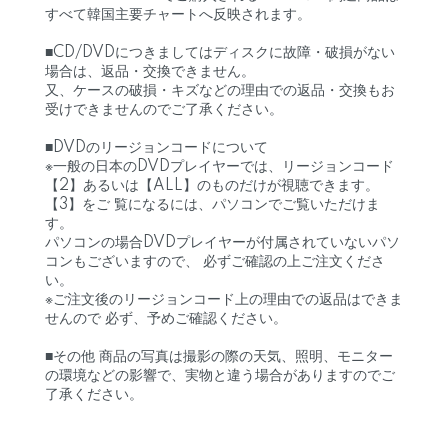
すべて韓国主要チャートへ反映されます。
■CD/DVDにつきましてはディスクに故障・破損がない
場合は、返品・交換できません。
又、ケースの破損・キズなどの理由での返品・交換もお
受けできませんのでご了承ください。
■DVDのリージョンコードについて
※一般の日本のDVDプレイヤーでは、リージョンコード
【2】あるいは【ALL】のものだけが視聴できます。
【3】をご 覧になるには、パソコンでご覧いただけま
す。
パソコンの場合DVDプレイヤーが付属されていないパソ
コンもございますので、 必ずご確認の上ご注文くださ
い。
※ご注文後のリージョンコード上の理由での返品はできま
せんので 必ず、予めご確認ください。
■その他 商品の写真は撮影の際の天気、照明、モニター
の環境などの影響で、実物と違う場合がありますのでご
了承ください。