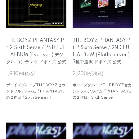
THE BOYZ PHANTASY P
THE BOYZ PHANTASY P
t.2 Sixth Sense / 2ND FUL
t.2 Sixth Sense / 2ND FUL
L ALBUM (Ever ver.) デジ
L ALBUM (Platform ver.)
タル コンテンツ ドボイズ 公式
3種中選択 ドボイズ 公式
1,980円(税込)
2,200円(税込)
ボーイズグループTHE BOYZセカ
ボーイズグループTHE BOYZセカ
ンドフルアルバム『PHANTASY』
ンドフルアルバム『PHANTASY』
の２作目「Sixth Sense」!
の２作目「Sixth Sense」!