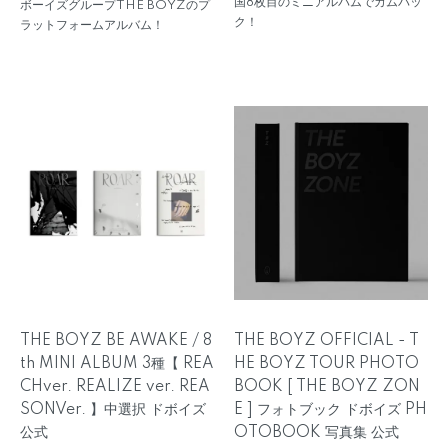
国8枚目のミニアルバムでカムバッ
ボーイズグループTHE BOYZのプ
ク！
ラットフォームアルバム！
THE BOYZ BE AWAKE / 8
THE BOYZ OFFICIAL - T
th MINI ALBUM 3種【 REA
HE BOYZ TOUR PHOTO
CHver. REALIZE ver. REA
BOOK [ THE BOYZ ZON
SONVer. 】中選択 ドボイズ
E ] フォトブック ドボイズ PH
公式
OTOBOOK 写真集 公式