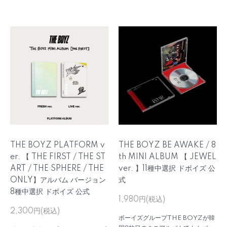
THE BOYZ PLATFORM v
THE BOYZ BE AWAKE / 8
er. 【 THE FIRST / THE ST
th MINI ALBUM 【 JEWEL
ART / THE SPHERE / THE
ver. 】11種中選択 ドボイズ 公
ONLY】アルバム バージョン
式
8種中選択 ドボイズ 公式
1,980円(税込)
2,300円(税込)
ボーイズグループTHE BOYZが韓