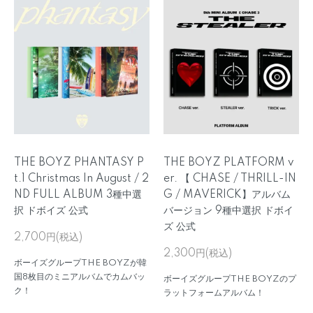
THE BOYZ PHANTASY P
THE BOYZ PLATFORM v
t.1 Christmas In August / 2
er. 【 CHASE / THRILL-IN
ND FULL ALBUM 3種中選
G / MAVERICK】アルバム
択 ドボイズ 公式
バージョン 9種中選択 ドボイ
ズ 公式
2,700円(税込)
2,300円(税込)
ボーイズグループTHE BOYZが韓
国8枚目のミニアルバムでカムバッ
ボーイズグループTHE BOYZのプ
ク！
ラットフォームアルバム！