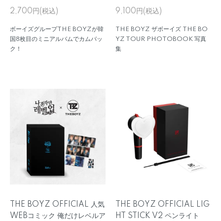
2,700円(税込)
9,100円(税込)
ボーイズグループTHE BOYZが韓
THE BOYZ ザボーイズ THE BO
国8枚目のミニアルバムでカムバッ
YZ TOUR PHOTOBOOK 写真
ク！
集
THE BOYZ OFFICIAL 人気
THE BOYZ OFFICIAL LIG
WEBコミック 俺だけレベルア
HT STICK V2 ペンライト