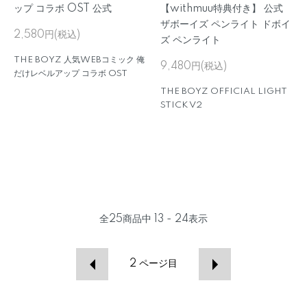
ップ コラボ OST 公式
【withmuu特典付き】 公式
ザボーイズ ペンライト ドボイ
2,580円(税込)
ズ ペンライト
THE BOYZ 人気WEBコミック 俺
9,480円(税込)
だけレベルアップ コラボ OST
THE BOYZ OFFICIAL LIGHT
STICK V2
全
25
商品中
13 - 24
表示
2
ページ目