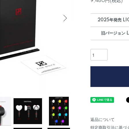
9,480円(税込)
2025年発売 LIG
旧バージョン LI
返品について
特定商取引法に基づ