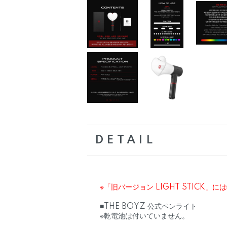
DETAIL
※「旧バージョン LIGHT STICK」
■THE BOYZ 公式ペンライト
※乾電池は付いていません。