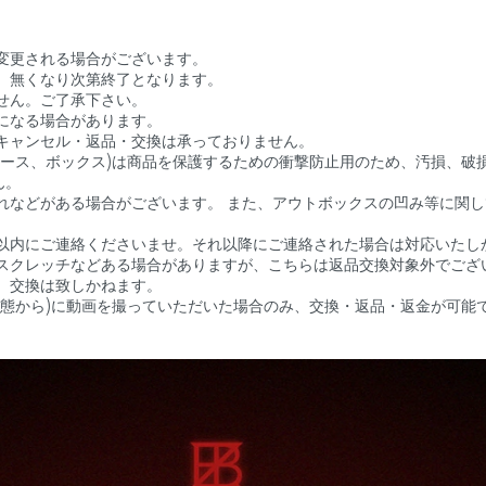
変更される場合がございます。
、無くなり次第終了となります。
せん。ご了承下さい。
になる場合があります。
キャンセル・返品・交換は承っておりません。
ケース、ボックス)は商品を保護するための衝撃防止用のため、汚損、破
ん。
れなどがある場合がございます。 また、アウトボックスの凹み等に関
以内にご連絡くださいませ。それ以降にご連絡された場合は対応いたし
スクレッチなどある場合がありますが、こちらは返品交換対象外でござ
、交換は致しかねます。
状態から)に動画を撮っていただいた場合のみ、交換・返品・返金が可能