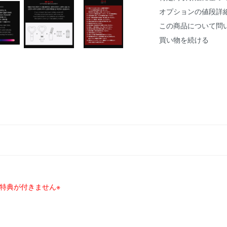
オプションの値段詳
この商品について問
買い物を続ける
には特典が付きません※