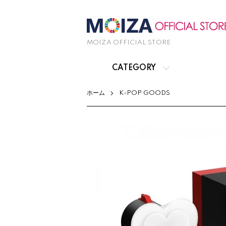
MOIZA OFFICIAL STORE
CATEGORY
ホーム
K-POP GOODS