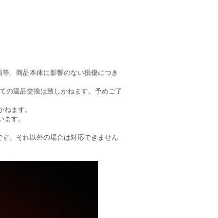
損等、商品本体に影響のない損傷につき
しての返品交換は致しかねます。予めご了
かねます。
います。
です。それ以外の場合は対応できません