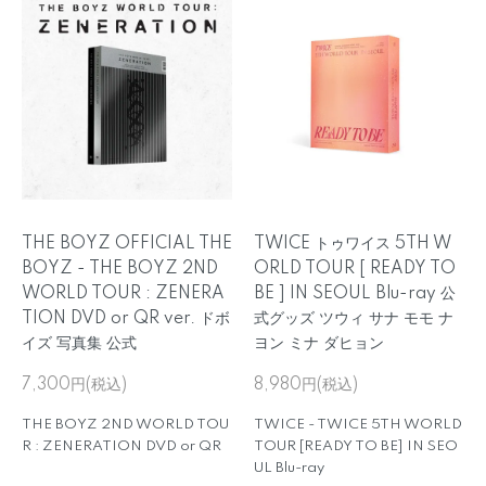
THE BOYZ OFFICIAL THE
TWICE トゥワイス 5TH W
BOYZ - THE BOYZ 2ND
ORLD TOUR [ READY TO
WORLD TOUR : ZENERA
BE ] IN SEOUL Blu-ray 公
TION DVD or QR ver. ドボ
式グッズ ツウィ サナ モモ ナ
イズ 写真集 公式
ヨン ミナ ダヒョン
7,300円(税込)
8,980円(税込)
THE BOYZ 2ND WORLD TOU
TWICE - TWICE 5TH WORLD
R : ZENERATION DVD or QR
TOUR [READY TO BE] IN SEO
UL Blu-ray