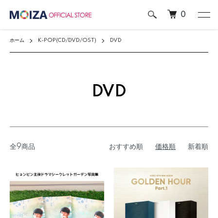
0
ホーム
K-POP(CD/DVD/OST)
DVD
DVD
全9商品
おすすめ順
価格順
新着順