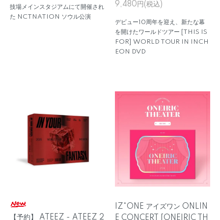
9,480円(税込)
技場メインスタジアムにて開催され
た NCTNATION ソウル公演
デビュー10周年を迎え、新たな幕
を開けたワールドツアー [THIS IS
FOR] WORLD TOUR IN INCH
EON DVD
IZ*ONE アイズワン ONLIN
【予約】 ATEEZ - ATEEZ 2
E CONCERT [ONEIRIC TH