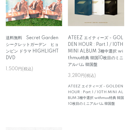
送料無料 Secret Garden
ATEEZ エイティーズ - GOL
シークレットガーデン ヒョ
DEN HOUR : Part.1 / 10TH
ンビン ドラマ HIGHLIGHT
MINI ALBUM 3種中選択 wi
DVD
thmuu特典 韓国10枚目のミニ
アルバム 韓国盤
1,500円(税込)
3,280円(税込)
ATEEZ エイティーズ - GOLDEN
HOUR : Part.1 / 10TH MINI AL
BUM 3種中選択 withmuu特典 韓国
10枚目のミニアルバム 韓国盤