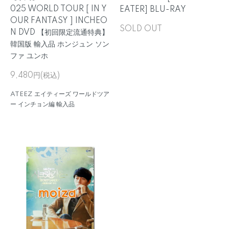
025 WORLD TOUR [ IN Y
EATER] BLU-RAY
OUR FANTASY ] INCHEO
SOLD OUT
N DVD 【初回限定流通特典】
韓国版 輸入品 ホンジュン ソン
ファ ユンホ
9,480円(税込)
ATEEZ エイティーズ ワールドツア
ー インチョン編 輸入品