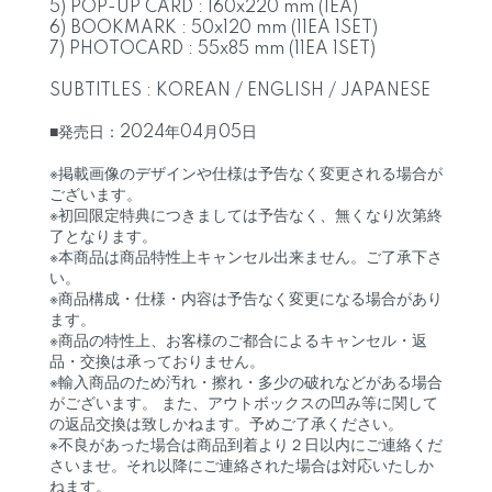
5) POP-UP CARD : 160x220 mm (1EA)
6) BOOKMARK : 50x120 mm (11EA 1SET)
7) PHOTOCARD : 55x85 mm (11EA 1SET)
SUBTITLES : KOREAN / ENGLISH / JAPANESE
■発売日：2024年04月05日
※掲載画像のデザインや仕様は予告なく変更される場合が
ございます。
※初回限定特典につきましては予告なく、無くなり次第終
了となります。
※本商品は商品特性上キャンセル出来ません。ご了承下さ
い。
※商品構成・仕様・内容は予告なく変更になる場合があり
ます。
※商品の特性上、お客様のご都合によるキャンセル・返
品・交換は承っておりません。
※輸入商品のため汚れ・擦れ・多少の破れなどがある場合
がございます。 また、アウトボックスの凹み等に関して
の返品交換は致しかねます。予めご了承ください。
※不良があった場合は商品到着より２日以内にご連絡くだ
さいませ。それ以降にご連絡された場合は対応いたしか
ねます。