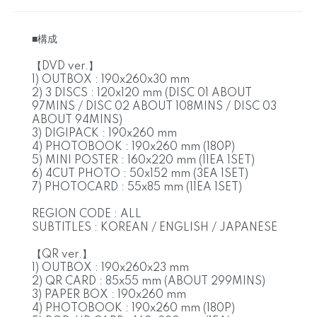
■構成
【DVD ver.】
1) OUTBOX : 190x260x30 mm
2) 3 DISCS : 120x120 mm (DISC 01 ABOUT
97MINS / DISC 02 ABOUT 108MINS / DISC 03
ABOUT 94MINS)
3) DIGIPACK : 190x260 mm
4) PHOTOBOOK : 190x260 mm (180P)
5) MINI POSTER : 160x220 mm (11EA 1SET)
6) 4CUT PHOTO : 50x152 mm (3EA 1SET)
7) PHOTOCARD : 55x85 mm (11EA 1SET)
REGION CODE : ALL
SUBTITLES : KOREAN / ENGLISH / JAPANESE
【QR ver.】
1) OUTBOX : 190x260x23 mm
2) QR CARD : 85x55 mm (ABOUT 299MINS)
3) PAPER BOX : 190x260 mm
4) PHOTOBOOK : 190x260 mm (180P)