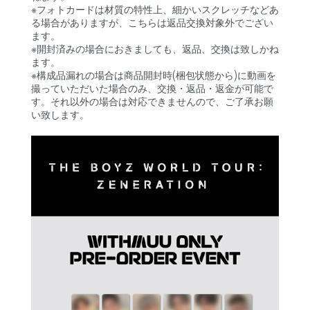
※フォトカードは材質の特性上、細かいスクレッチなどあ
る場合がありますが、こちらは返品交換対象外でござい
ます。
※開封済みの場合におきましても、返品、交換は致しかね
ます。
※構成品漏れの場合は商品開封時(梱包状態から)に動画を
撮っていただいた場合のみ、交換・返品・返金が可能で
す。それ以外の場合は対応できませんので、ご了承お願
い致します。