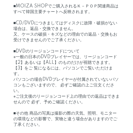
■MOIZA SHOPでご購入されるＫ－ＰＯＰ関連商品は
すべて韓国主要チャートへ反映されます。
■CD/DVDにつきましてはディスクに故障・破損がない
場合は、返品・交換できません。
又、ケースの破損・キズなどの理由での返品・交換もお
受けできませんのでご了承ください。
■DVDのリージョンコードについて
※一般の日本のDVDプレイヤーでは、リージョンコード
【2】あるいは【ALL】のものだけが視聴できます。
【3】をご 覧になるには、パソコンでご覧いただけま
す。
パソコンの場合DVDプレイヤーが付属されていないパソ
コンもございますので、 必ずご確認の上ご注文くださ
い。
※ご注文後のリージョンコード上の理由での返品はできま
せんので 必ず、予めご確認ください。
■その他 商品の写真は撮影の際の天気、照明、モニター
の環境などの影響で、実物と違う場合がありますのでご
了承ください。