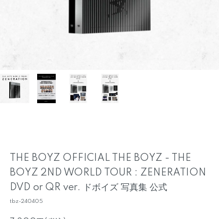
THE BOYZ OFFICIAL THE BOYZ - THE
BOYZ 2ND WORLD TOUR : ZENERATION
DVD or QR ver. ドボイズ 写真集 公式
tbz-240405