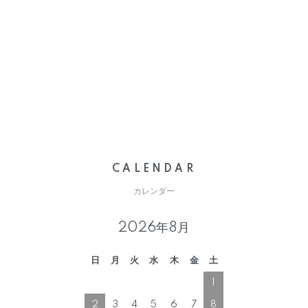
CALENDAR
カレンダー
2026年8月
日
月
火
水
木
金
土
1
2
3
4
5
6
7
8