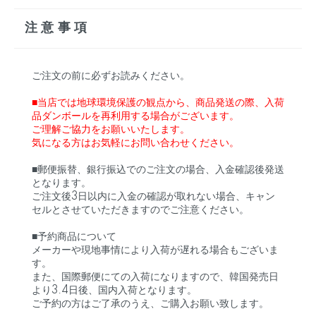
注意事項
ご注文の前に必ずお読みください。
■当店では地球環境保護の観点から、商品発送の際、入荷
品ダンボールを再利用する場合がございます。
ご理解ご協力をお願いいたします。
気になる方はお気軽にお問い合わせください。
■郵便振替、銀行振込でのご注文の場合、入金確認後発送
となります。
ご注文後3日以内に入金の確認が取れない場合、キャン
セルとさせていただきますのでご注意ください。
■予約商品について
メーカーや現地事情により入荷が遅れる場合もございま
す。
また、国際郵便にての入荷になりますので、韓国発売日
より3.4日後、国内入荷となります。
ご予約の方はご了承のうえ、ご購入お願い致します。