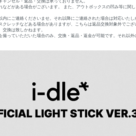
キャンセル・返品・交換は承っておりません。
れなどがある場合がございます。 また、アウトボックスの凹み等に関
以内にご連絡くださいませ。それ以降にご連絡された場合は対応いたし
スクレッチなどある場合がありますが、こちらは返品交換対象外でござ
、交換は致しかねます。
を撮っていただいた場合のみ、交換・返品・返金が可能です。それ以外