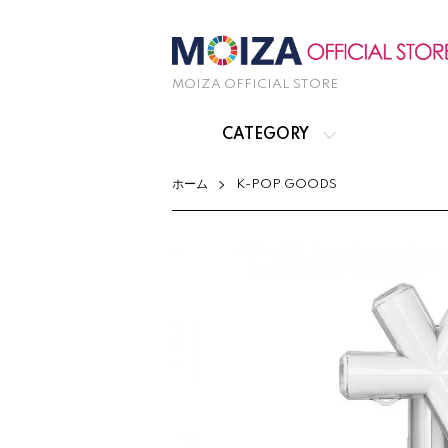
MOIZA OFFICIAL STORE
CATEGORY
ホーム
K-POP GOODS