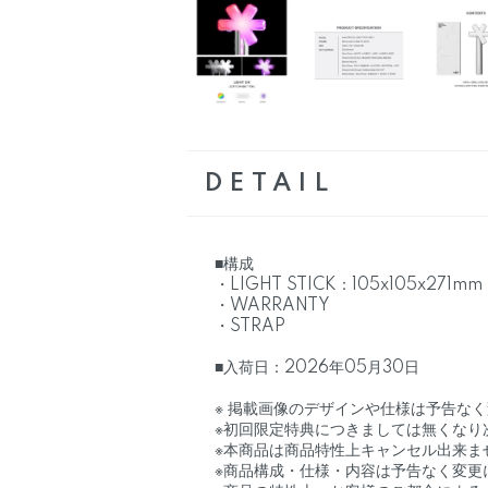
DETAIL
■構成
・LIGHT STICK：105x105x271mm
・WARRANTY
・STRAP
■入荷日：2026年05月30日
※ 掲載画像のデザインや仕様は予告な
※初回限定特典につきましては無くなり
※本商品は商品特性上キャンセル出来ま
※商品構成・仕様・内容は予告なく変更