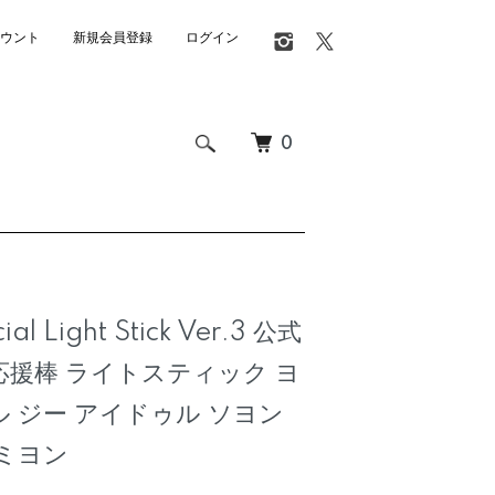
ウント
新規会員登録
ログイン
0
cial Light Stick Ver.3 公式
応援棒 ライトスティック ヨ
ル ジー アイドゥル ソヨン
 ミヨン