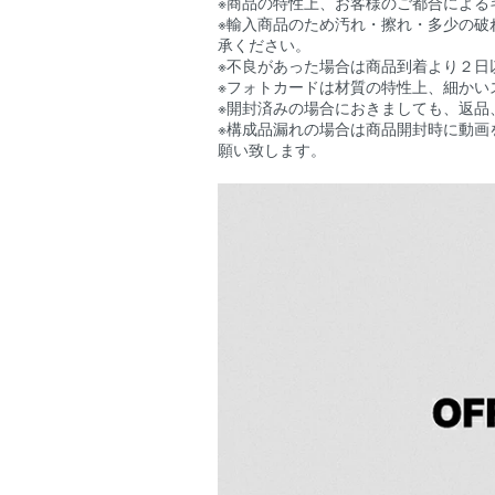
※商品の特性上、お客様のご都合による
※輸入商品のため汚れ・擦れ・多少の破
承ください。
※不良があった場合は商品到着より２日
※フォトカードは材質の特性上、細かい
※開封済みの場合におきましても、返品
※構成品漏れの場合は商品開封時に動画
願い致します。