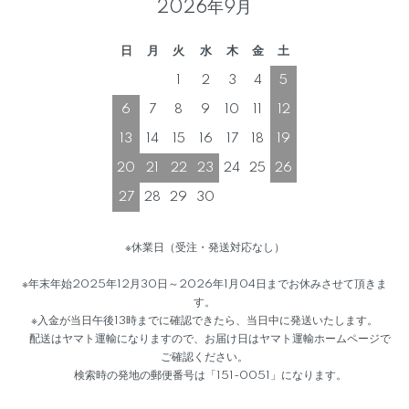
2026年9月
日
月
火
水
木
金
土
1
2
3
4
5
6
7
8
9
10
11
12
13
14
15
16
17
18
19
20
21
22
23
24
25
26
27
28
29
30
※休業日（受注・発送対応なし）
※年末年始2025年12月30日～2026年1月04日までお休みさせて頂きま
す。
※入金が当日午後13時までに確認できたら、当日中に発送いたします。
配送はヤマト運輸になりますので、お届け日はヤマト運輸ホームページで
ご確認ください。
検索時の発地の郵便番号は「151-0051」になります。