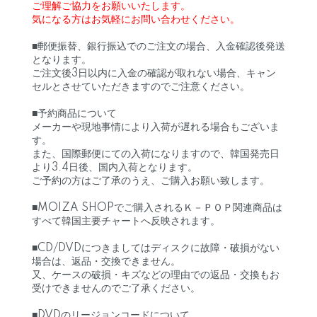
ご理解ご協力をお願いいたします。
気になる方はお気軽にお問い合わせください。
■郵便振替、銀行振込でのご注文の場合、入金確認後発送
となります。
ご注文後3日以内に入金の確認が取れない場合、キャン
セルとさせていただきますのでご注意ください。
■予約商品について
メーカーや現地事情により入荷が遅れる場合もございま
す。
また、国際郵便にての入荷になりますので、韓国発売日
より3.4日後、国内入荷となります。
ご予約の方はご了承のうえ、ご購入お願い致します。
■MOIZA SHOPでご購入されるＫ－ＰＯＰ関連商品は
すべて韓国主要チャートへ反映されます。
■CD/DVDにつきましてはディスクに故障・破損がない
場合は、返品・交換できません。
又、ケースの破損・キズなどの理由での返品・交換もお
受けできませんのでご了承ください。
■DVDのリージョンコードについて