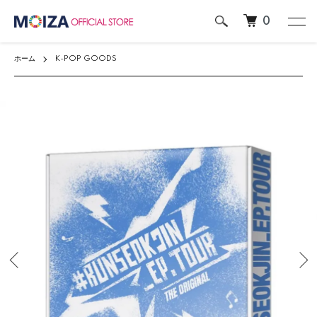
0
ホーム
K-POP GOODS