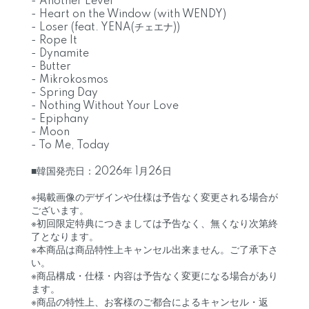
- Another Level
- Heart on the Window (with WENDY)
- Loser (feat. YENA(チェエナ))
- Rope It
- Dynamite
- Butter
- Mikrokosmos
- Spring Day
- Nothing Without Your Love
- Epiphany
- Moon
- To Me, Today
■韓国発売日：2026年 1月26日
※掲載画像のデザインや仕様は予告なく変更される場合が
ございます。
※初回限定特典につきましては予告なく、無くなり次第終
了となります。
※本商品は商品特性上キャンセル出来ません。ご了承下さ
い。
※商品構成・仕様・内容は予告なく変更になる場合があり
ます。
※商品の特性上、お客様のご都合によるキャンセル・返