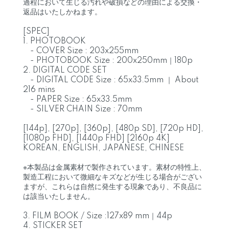
過程において生じる汚れや破損などの理由による交換・
返品はいたしかねます。
[SPEC]
1. PHOTOBOOK
- COVER Size : 203x255mm
- PHOTOBOOK Size : 200x250mm｜180p
2. DIGITAL CODE SET
- DIGITAL CODE Size : 65x33.5mm ｜ About
216 mins
- PAPER Size : 65x33.5mm
- SILVER CHAIN Size : 70mm
[144p], [270p], [360p], [480p SD], [720p HD],
[1080p FHD], [1440p FHD] [2160p 4K]
KOREAN, ENGLISH, JAPANESE, CHINESE
※本製品は金属素材で製作されています。素材の特性上、
製造工程において微細なキズなどが生じる場合がござい
ますが、これらは自然に発生する現象であり、不良品に
は該当いたしません。
3. FILM BOOK / Size :127x89 mm｜44p
4. STICKER SET