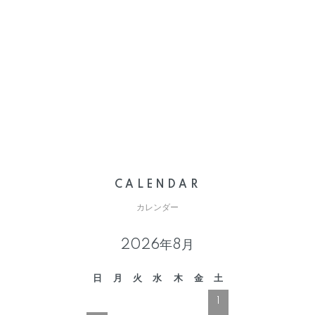
CALENDAR
カレンダー
2026年8月
日
月
火
水
木
金
土
1