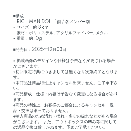
■構成
- RICH MAN DOLL 1個 / 各メンバー別
- サイズ：約 8 cm
- 素材：ポリエステル, アクリルファイバー, メタル
- 重量：約 10g
■発売日：2025年12月03日
※ 掲載画像のデザインや仕様は予告なく変更される場合
がございます。
※初回限定特典につきましては無くなり次第終了となりま
す。
※本商品は商品特性上キャンセル出来ません。ご了承下さ
い。
※商品構成・仕様・内容は予告なく変更になる場合があり
ます。
※商品の特性上、お客様のご都合によるキャンセル・返
品・交換は承っておりません。
※輸入商品のため汚れ・擦れ・多少の破れなどがある場合
がございます。 また、アウトボックスの凹み等に関して
の返品交換は致しかねます。予めご了承ください。