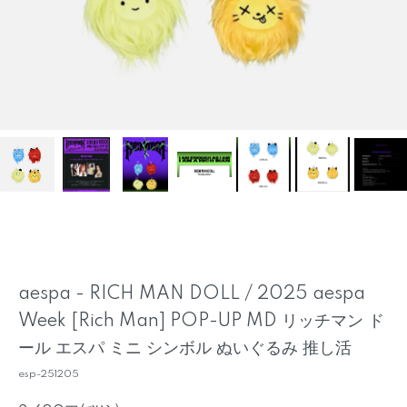
aespa - RICH MAN DOLL / 2025 aespa
Week [Rich Man] POP-UP MD リッチマン ド
ール エスパ ミニ シンボル ぬいぐるみ 推し活
esp-251205