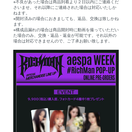
※不良があった場合は商品到着より２日以内にご連絡くだ
さいませ。それ以降にご連絡された場合は対応いたしか
ねます。
※開封済みの場合におきましても、返品、交換は致しかね
ます。
※構成品漏れの場合は商品開封時に動画を撮っていただい
た場合のみ、交換・返品・返金が可能です。それ以外の
場合は対応できませんので、ご了承お願い致します。