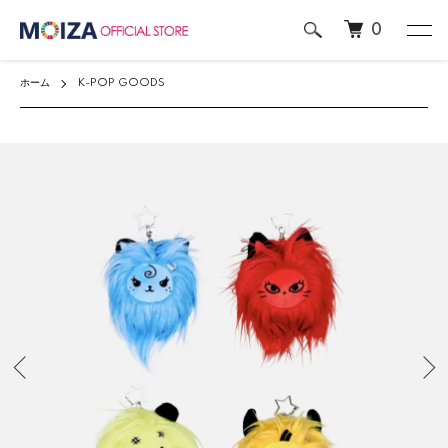
0
ホーム
K-POP GOODS