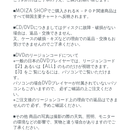
ご予約の方はご了承のうえ、ご購入お願い致します。
■MOIZA SHOPでご購入されるＫ－ＰＯＰ関連商品は
すべて韓国主要チャートへ反映されます。
■CD/DVDにつきましてはディスクに故障・破損がない
場合は、返品・交換できません。
又、ケースの破損・キズなどの理由での返品・交換もお
受けできませんのでご了承ください。
■DVDのリージョンコードについて
※一般の日本のDVDプレイヤーでは、リージョンコード
【2】あるいは【ALL】のものだけが視聴できます。
【3】をご 覧になるには、パソコンでご覧いただけま
す。
パソコンの場合DVDプレイヤーが付属されていないパソ
コンもございますので、 必ずご確認の上ご注文くださ
い。
※ご注文後のリージョンコード上の理由での返品はできま
せんので 必ず、予めご確認ください。
■その他 商品の写真は撮影の際の天気、照明、モニター
の環境などの影響で、実物と違う場合がありますのでご
了承ください。