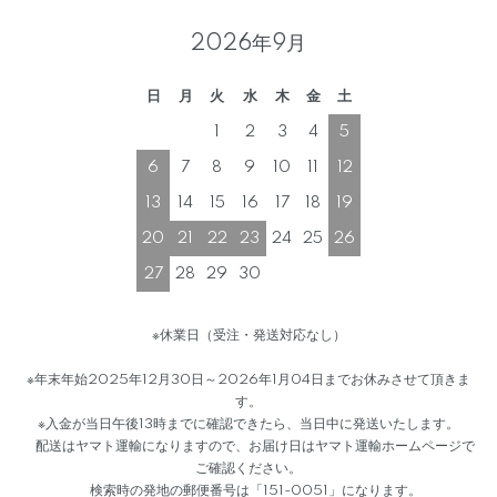
2026年9月
日
月
火
水
木
金
土
1
2
3
4
5
6
7
8
9
10
11
12
13
14
15
16
17
18
19
20
21
22
23
24
25
26
27
28
29
30
※休業日（受注・発送対応なし）
※年末年始2025年12月30日～2026年1月04日までお休みさせて頂きま
す。
※入金が当日午後13時までに確認できたら、当日中に発送いたします。
配送はヤマト運輸になりますので、お届け日はヤマト運輸ホームページで
ご確認ください。
検索時の発地の郵便番号は「151-0051」になります。