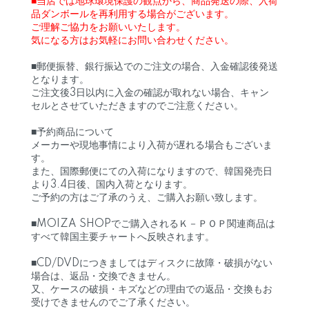
■当店では地球環境保護の観点から、商品発送の際、入荷
品ダンボールを再利用する場合がございます。
ご理解ご協力をお願いいたします。
気になる方はお気軽にお問い合わせください。
■郵便振替、銀行振込でのご注文の場合、入金確認後発送
となります。
ご注文後3日以内に入金の確認が取れない場合、キャン
セルとさせていただきますのでご注意ください。
■予約商品について
メーカーや現地事情により入荷が遅れる場合もございま
す。
また、国際郵便にての入荷になりますので、韓国発売日
より3.4日後、国内入荷となります。
ご予約の方はご了承のうえ、ご購入お願い致します。
■MOIZA SHOPでご購入されるＫ－ＰＯＰ関連商品は
すべて韓国主要チャートへ反映されます。
■CD/DVDにつきましてはディスクに故障・破損がない
場合は、返品・交換できません。
又、ケースの破損・キズなどの理由での返品・交換もお
受けできませんのでご了承ください。