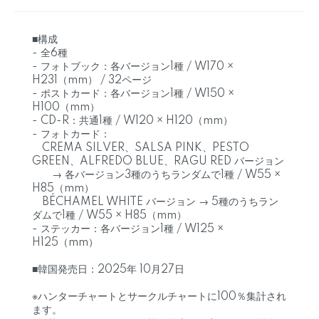
■構成
- 全6種
- フォトブック：各バージョン1種 / W170 ×
H231（mm） / 32ページ
- ポストカード：各バージョン1種 / W150 ×
H100（mm）
- CD-R：共通1種 / W120 × H120（mm）
- フォトカード：
CREMA SILVER、SALSA PINK、PESTO
GREEN、ALFREDO BLUE、RAGU RED バージョン
→ 各バージョン3種のうちランダムで1種 / W55 ×
H85（mm）
BÉCHAMEL WHITE バージョン → 5種のうちラン
ダムで1種 / W55 × H85（mm）
- ステッカー：各バージョン1種 / W125 ×
H125（mm）
■韓国発売日：2025年 10月27日
※ハンターチャートとサークルチャートに100％集計され
ます。