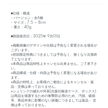
■仕様・構成
- バージョン：全6種
- サイズ：7.5 ～ 8cm
- 重さ：40g
■韓国発売日：2025年 9月01日
※掲載画像のデザインや仕様は予告なく変更される場合が
ございます。
※初回限定特典につきましては予告なく、無くなり次第終
了となります。
※本商品は商品特性上キャンセル出来ません。ご了承下さ
い。
※商品構成・仕様・内容は予告なく変更になる場合があり
ます。
※商品の特性上、お客様のご都合によるキャンセル・返
品・交換は承っておりません。
※シュリンクの破れや外装(出版社輸送ケース、ボックス)
は商品を保護するための衝撃防止用のため、汚損、破損
等、商品本体に影響のない損傷につきましては返品・ 交
換は承っておりません。