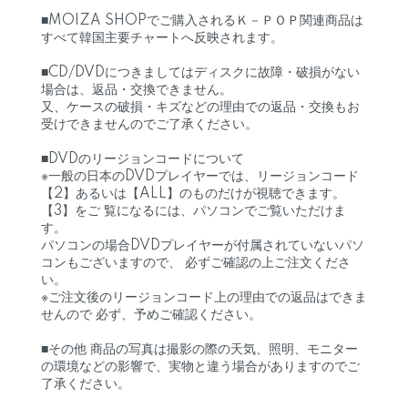
■MOIZA SHOPでご購入されるＫ－ＰＯＰ関連商品は
すべて韓国主要チャートへ反映されます。
■CD/DVDにつきましてはディスクに故障・破損がない
場合は、返品・交換できません。
又、ケースの破損・キズなどの理由での返品・交換もお
受けできませんのでご了承ください。
■DVDのリージョンコードについて
※一般の日本のDVDプレイヤーでは、リージョンコード
【2】あるいは【ALL】のものだけが視聴できます。
【3】をご 覧になるには、パソコンでご覧いただけま
す。
パソコンの場合DVDプレイヤーが付属されていないパソ
コンもございますので、 必ずご確認の上ご注文くださ
い。
※ご注文後のリージョンコード上の理由での返品はできま
せんので 必ず、予めご確認ください。
■その他 商品の写真は撮影の際の天気、照明、モニター
の環境などの影響で、実物と違う場合がありますのでご
了承ください。