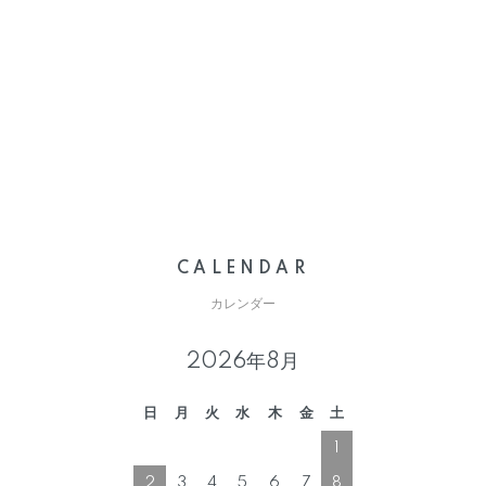
CALENDAR
カレンダー
2026年8月
日
月
火
水
木
金
土
1
2
3
4
5
6
7
8