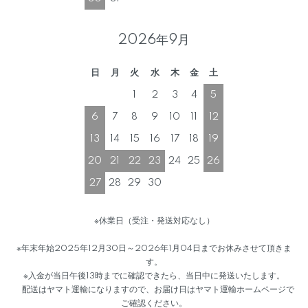
2026年9月
日
月
火
水
木
金
土
1
2
3
4
5
6
7
8
9
10
11
12
13
14
15
16
17
18
19
20
21
22
23
24
25
26
27
28
29
30
※休業日（受注・発送対応なし）
※年末年始2025年12月30日～2026年1月04日までお休みさせて頂きま
す。
※入金が当日午後13時までに確認できたら、当日中に発送いたします。
配送はヤマト運輸になりますので、お届け日はヤマト運輸ホームページで
ご確認ください。