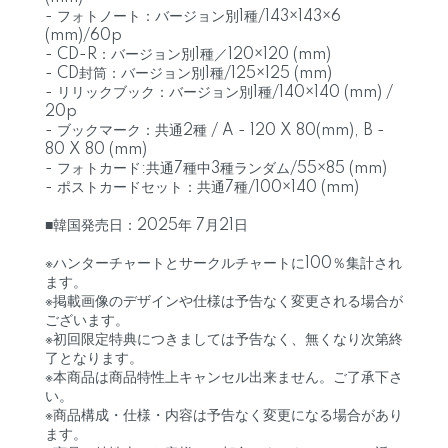
- フォトノート：バージョン別1種/143×143×6
(mm)/60p
- CD-R：バージョン別1種／120×120 (mm)
- CD封筒：バージョン別1種/125×125 (mm)
- リリックブック：バージョン別1種/140×140 (mm) /
20p
- ブックマーク：共通2種 / A - 120 X 80(mm), B -
80 X 80 (mm)
- フォトカード:共通7種中3種ランダム/55×85 (mm)
- ポストカードセット：共通7種/100×140 (mm)
■韓国発売日：2025年 7月21日
※ハンターチャートとサークルチャートに100％集計され
ます。
※掲載画像のデザインや仕様は予告なく変更される場合が
ございます。
※初回限定特典につきましては予告なく、無くなり次第終
了となります。
※本商品は商品特性上キャンセル出来ません。ご了承下さ
い。
※商品構成・仕様・内容は予告なく変更になる場合があり
ます。