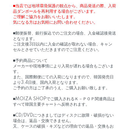
■当店では地球環境保護の観点から、商品発送の際、入荷
品ダンボールを再利用する場合がございます。
ご理解ご協力をお願いいたします。
気になる方はお気軽にお問い合わせください。
■郵便振替、銀行振込でのご注文の場合、入金確認後発送
となります。
ご注文後3日以内に入金の確認が取れない場合、キャン
セルとさせていただきますのでご注意ください。
■予約商品について
メーカーや現地事情により入荷が遅れる場合もございま
す。
また、国際郵便にての入荷になりますので、韓国発売日
より3.4日後、国内入荷となります。
ご予約の方はご了承のうえ、ご購入お願い致します。
■MOIZA SHOPでご購入されるＫ－ＰＯＰ関連商品は
すべて韓国主要チャートへ反映されます。
■CD/DVDにつきましてはディスクに故障・破損がない
場合は、返品・交換できません。
又、ケースの破損・キズなどの理由での返品・交換もお