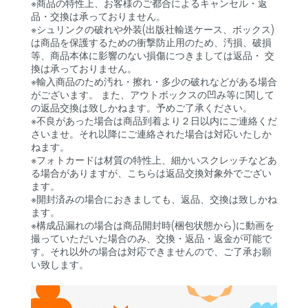
※商品の特性上、お客様のご都合によるキャンセル・返
品・交換は承っておりません。
※シュリンクの破れや外装(出版社輸送ケース、ボックス)
は商品を保護するための衝撃防止用のため、汚損、破損
等、商品本体に影響のない損傷につきましては返品・ 交
換は承っておりません。
※輸入商品のため汚れ・擦れ・多少の破れなどがある場合
がございます。 また、アウトボックスの凹み等に関して
の返品交換は致しかねます。予めご了承ください。
※不良があった場合は商品到着より２日以内にご連絡くだ
さいませ。それ以降にご連絡された場合は対応いたしか
ねます。
※フォトカードは材質の特性上、細かいスクレッチなどあ
る場合がありますが、こちらは返品交換対象外でござい
ます。
※開封済みの場合におきましても、返品、交換は致しかね
ます。
※構成品漏れの場合は商品開封時(梱包状態から)に動画を
撮っていただいた場合のみ、交換・返品・返金が可能で
す。それ以外の場合は対応できませんので、ご了承お願
い致します。