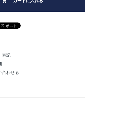
カートに入れる
く表記
細
い合わせる