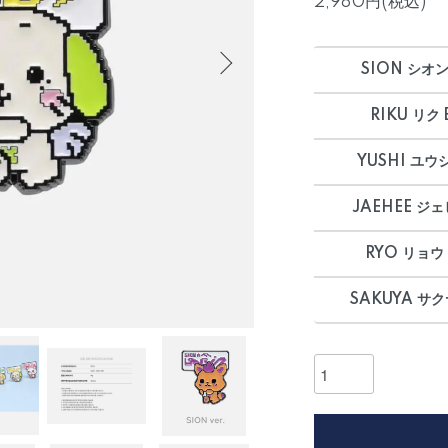
2,980円(税込)
SION シオン
RIKU リク
YUSHI ユウ
JAEHEE ジェ
RYO リョウ
SAKUYA サク