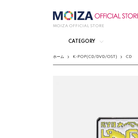
MOIZA OFFICIAL STORE
CATEGORY
ホーム
K-POP(CD/DVD/OST)
CD