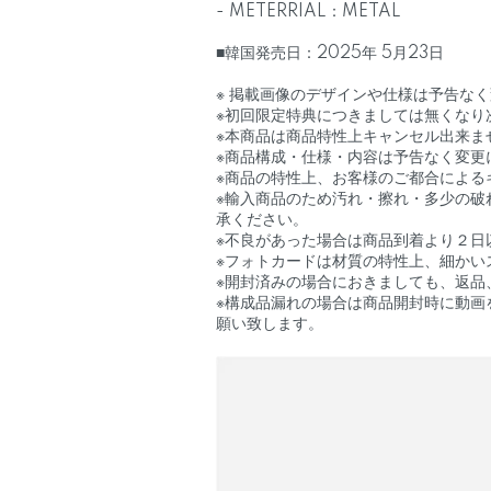
- METERRIAL：METAL
■韓国発売日：2025年 5月23日
※ 掲載画像のデザインや仕様は予告な
※初回限定特典につきましては無くなり
※本商品は商品特性上キャンセル出来ま
※商品構成・仕様・内容は予告なく変更
※商品の特性上、お客様のご都合による
※輸入商品のため汚れ・擦れ・多少の破
承ください。
※不良があった場合は商品到着より２日
※フォトカードは材質の特性上、細かい
※開封済みの場合におきましても、返品
※構成品漏れの場合は商品開封時に動画
願い致します。