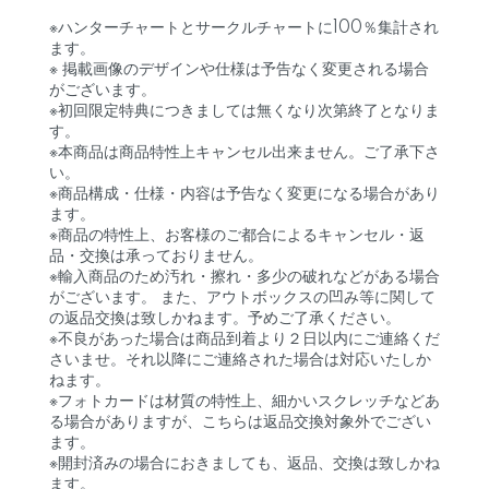
※ハンターチャートとサークルチャートに100％集計され
ます。
※ 掲載画像のデザインや仕様は予告なく変更される場合
がございます。
※初回限定特典につきましては無くなり次第終了となりま
す。
※本商品は商品特性上キャンセル出来ません。ご了承下さ
い。
※商品構成・仕様・内容は予告なく変更になる場合があり
ます。
※商品の特性上、お客様のご都合によるキャンセル・返
品・交換は承っておりません。
※輸入商品のため汚れ・擦れ・多少の破れなどがある場合
がございます。 また、アウトボックスの凹み等に関して
の返品交換は致しかねます。予めご了承ください。
※不良があった場合は商品到着より２日以内にご連絡くだ
さいませ。それ以降にご連絡された場合は対応いたしか
ねます。
※フォトカードは材質の特性上、細かいスクレッチなどあ
る場合がありますが、こちらは返品交換対象外でござい
ます。
※開封済みの場合におきましても、返品、交換は致しかね
ます。