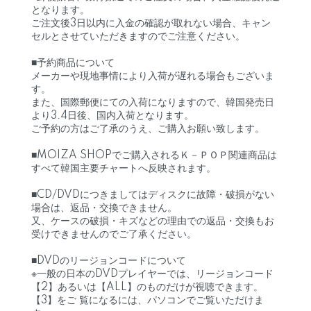
となります。
ご注文後3日以内に入金の確認が取れない場合、キャン
セルとさせていただきますのでご注意ください。
■予約商品について
メーカーや現地事情により入荷が遅れる場合もございま
す。
また、国際郵便にての入荷になりますので、韓国発売日
より3.4日後、国内入荷となります。
ご予約の方はご了承のうえ、ご購入お願い致します。
■MOIZA SHOPでご購入されるＫ－ＰＯＰ関連商品は
すべて韓国主要チャートへ反映されます。
■CD/DVDにつきましてはディスクに故障・破損がない
場合は、返品・交換できません。
又、ケースの破損・キズなどの理由での返品・交換もお
受けできませんのでご了承ください。
■DVDのリージョンコードについて
※一般の日本のDVDプレイヤーでは、リージョンコード
【2】あるいは【ALL】のものだけが視聴できます。
【3】をご 覧になるには、パソコンでご覧いただけま