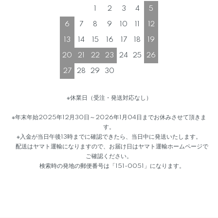
1
2
3
4
5
6
7
8
9
10
11
12
13
14
15
16
17
18
19
20
21
22
23
24
25
26
27
28
29
30
※休業日（受注・発送対応なし）
※年末年始2025年12月30日～2026年1月04日までお休みさせて頂きま
す。
※入金が当日午後13時までに確認できたら、当日中に発送いたします。
配送はヤマト運輸になりますので、お届け日はヤマト運輸ホームページで
ご確認ください。
検索時の発地の郵便番号は「151-0051」になります。