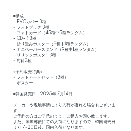
■構成
- PVCカバー 3種
- フォトブック 3種
- フォトカード（45種中5種ランダム）
- CD-R 3種
- 折り畳みポスター（9種中1種ランダム）
- ミニペーパースタンド（9種中1種ランダム）
- リリックポスター3種
- 封筒3種
※予約販売特典※
- フォトカードセット（3種）
- ポスター
■韓国発売日：2025年 7月14日
メーカーや現地事情により入荷が遅れる場合もございま
す。
ご予約の方はご了承のうえ、ご購入お願い致します。
また、国際郵便にての入荷になりますので、韓国発売日
より 7-20日後、国内入荷となります。