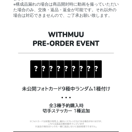
※構成品漏れの場合は商品開封時に動画を撮っていただい
た場合のみ、交換・返品・返金が可能です。それ以外の
場合は対応できませんので、ご了承お願い致します。