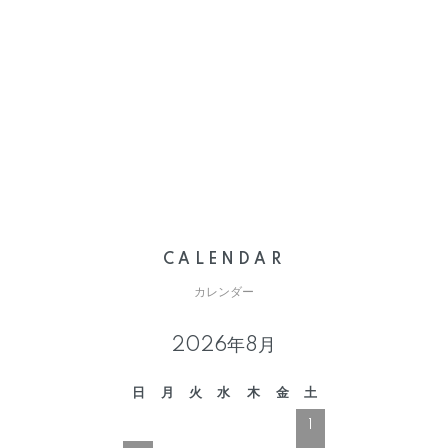
CALENDAR
カレンダー
2026年8月
日
月
火
水
木
金
土
1