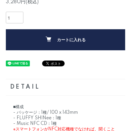
3,280円(税込)
カートに入れる
DETAIL
■構成
- パッケージ：1種/ 100 x 143mm
- FLUFFY SHINee：1種
- Music NFC CD：1種
※スマートフォンがNFC対応機種でなければ、聞くこと