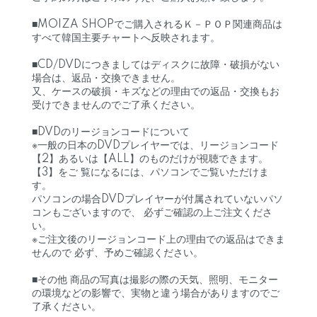
■MOIZA SHOPでご購入されるＫ－ＰＯＰ関連商品は
すべて韓国主要チャートへ反映されます。
■CD/DVDにつきましてはディスクに故障・破損がない
場合は、返品・交換できません。
又、ケースの破損・キズなどの理由での返品・交換もお
受けできませんのでご了承ください。
■DVDのリージョンコードについて
※一般の日本のDVDプレイヤーでは、リージョンコード
【2】あるいは【ALL】のものだけが視聴できます。
【3】をご 覧になるには、パソコンでご覧いただけま
す。
パソコンの場合DVDプレイヤーが付属されていないパソ
コンもございますので、 必ずご確認の上ご注文くださ
い。
※ご注文後のリージョンコード上の理由での返品はできま
せんので 必ず、予めご確認ください。
■その他 商品の写真は撮影の際の天気、照明、モニター
の環境などの影響で、実物と違う場合がありますのでご
了承ください。