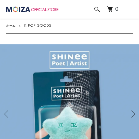
0
ホーム
K-POP GOODS