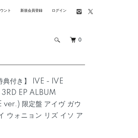
ウント
新規会員登録
ログイン
0
典付き】 IVE - IVE
 3RD EP ALBUM
E ver.) 限定盤 アイヴ ガウ
イ ウォニョン リズ イソ ア