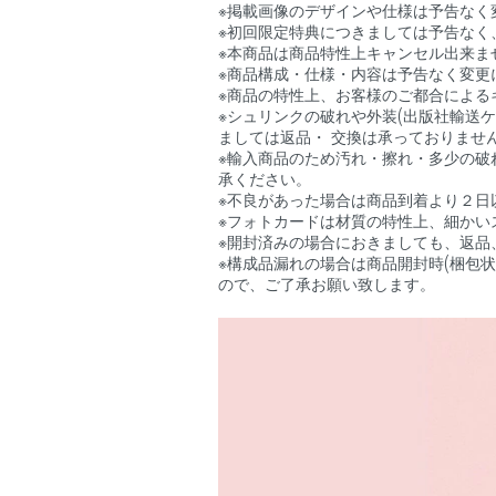
※掲載画像のデザインや仕様は予告なく
※初回限定特典につきましては予告なく
※本商品は商品特性上キャンセル出来ま
※商品構成・仕様・内容は予告なく変更
※商品の特性上、お客様のご都合による
※シュリンクの破れや外装(出版社輸送
ましては返品・ 交換は承っておりませ
※輸入商品のため汚れ・擦れ・多少の破
承ください。
※不良があった場合は商品到着より２日
※フォトカードは材質の特性上、細かい
※開封済みの場合におきましても、返品
※構成品漏れの場合は商品開封時(梱包
ので、ご了承お願い致します。