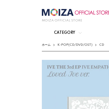
MOIZA OFFICIAL STORE
CATEGORY
ホーム
K-POP(CD/DVD/OST)
CD