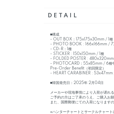
DETAIL
■構成
- OUT BOX：175x175x30mm / 1種
- PHOTO BOOK : 166x166mm / 7
- CD-R：1種
- STICKER : 150x150mm / 1種
- FOLDED POSTER : 480x320mm 
- PHOTOCARD：55x85mm / 6
Pre-Order Benefit（初回限定）
- HEART CARABINER : 53x47mm 
■韓国発売日：2025年 2月04日
メーカーや現地事情により入荷が遅れ
ご予約の方はご了承のうえ、ご購入お
また、国際郵便にての入荷になりますの
※ハンターチャートとサークルチャート