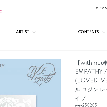
マイアカ
ARTIST
CONTENTS
【withmuu特
EMPATHY /
(LOVED IV
ル ユジン レ
イブ
ive-250205