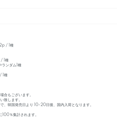
2p / 1種
/ 1種
種中ランダム1種
/ 1種
る場合もございます。
願い致します。
で、韓国発売日より 10-20日後、国内入荷となります。
に100％集計されます。