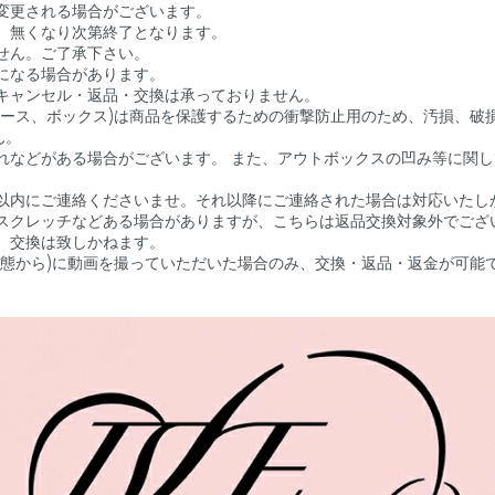
変更される場合がございます。
、無くなり次第終了となります。
せん。ご了承下さい。
になる場合があります。
キャンセル・返品・交換は承っておりません。
ケース、ボックス)は商品を保護するための衝撃防止用のため、汚損、破
ん。
れなどがある場合がございます。 また、アウトボックスの凹み等に関
以内にご連絡くださいませ。それ以降にご連絡された場合は対応いたし
スクレッチなどある場合がありますが、こちらは返品交換対象外でござ
、交換は致しかねます。
状態から)に動画を撮っていただいた場合のみ、交換・返品・返金が可能