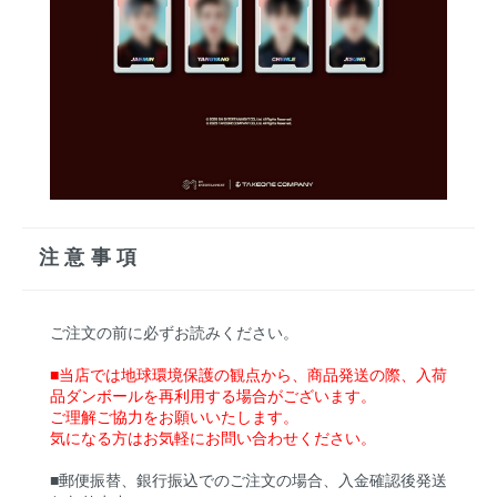
注意事項
ご注文の前に必ずお読みください。
■当店では地球環境保護の観点から、商品発送の際、入荷
品ダンボールを再利用する場合がございます。
ご理解ご協力をお願いいたします。
気になる方はお気軽にお問い合わせください。
■郵便振替、銀行振込でのご注文の場合、入金確認後発送