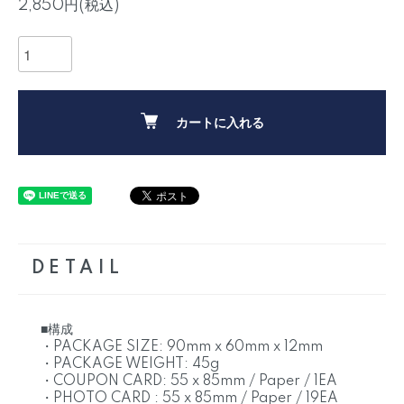
2,850円(税込)
カートに入れる
DETAIL
■構成
・PACKAGE SIZE: 90mm x 60mm x 12mm
・PACKAGE WEIGHT: 45g
・COUPON CARD: 55 x 85mm / Paper / 1EA
・PHOTO CARD : 55 x 85mm / Paper / 19EA