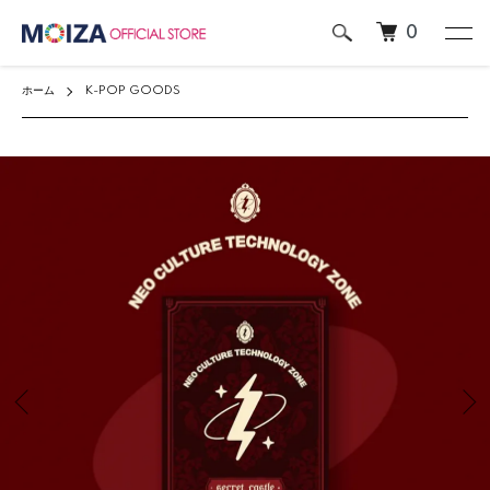
0
ホーム
K-POP GOODS