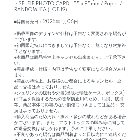
・SELFIE PHOTO CARD : 55 x 85mm / Paper /
RANDOM 1EA (1 OF 19)
■韓国発売日：2025年 1月06日
※掲載画像のデザインや仕様は予告なく変更される場合が
ございます。
※初回限定特典につきましては予告なく、無くなり次第終
了となります。
※本商品は商品特性上キャンセル出来ません。ご了承下さ
い。
※商品構成・仕様・内容は予告なく変更になる場合があり
ます。
※商品の特性上、お客様のご都合によるキャンセル・返
品・交換は承っておりません。
※シュリンクの破れや外装(出版社輸送ケース、ボックス)
は商品を保護するための衝撃防止用のため、汚損、破損
等、商品本体に影響のない損傷につきましては返品・ 交
換は承っておりません。
※輸入商品のため汚れ・擦れ・多少の破れなどがある場合
がございます。 また、アウトボックスの凹み等に関して
の返品交換は致しかねます。予めご了承ください。
※不良があった場合は商品到着より２日以内にご連絡くだ