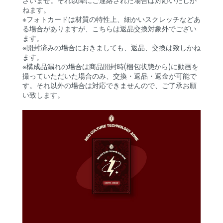
さいませ。それ以降にご連絡された場合は対応いたしか
ねます。
※フォトカードは材質の特性上、細かいスクレッチなどあ
る場合がありますが、こちらは返品交換対象外でござい
ます。
※開封済みの場合におきましても、返品、交換は致しかね
ます。
※構成品漏れの場合は商品開封時(梱包状態から)に動画を
撮っていただいた場合のみ、交換・返品・返金が可能で
す。それ以外の場合は対応できませんので、ご了承お願
い致します。