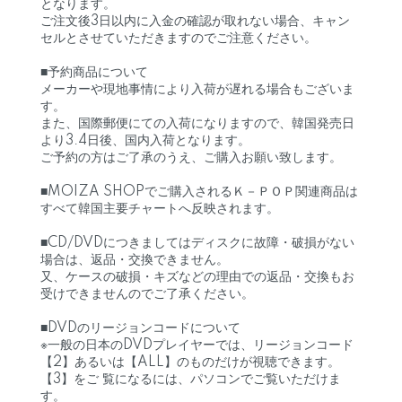
となります。
ご注文後3日以内に入金の確認が取れない場合、キャン
セルとさせていただきますのでご注意ください。
■予約商品について
メーカーや現地事情により入荷が遅れる場合もございま
す。
また、国際郵便にての入荷になりますので、韓国発売日
より3.4日後、国内入荷となります。
ご予約の方はご了承のうえ、ご購入お願い致します。
■MOIZA SHOPでご購入されるＫ－ＰＯＰ関連商品は
すべて韓国主要チャートへ反映されます。
■CD/DVDにつきましてはディスクに故障・破損がない
場合は、返品・交換できません。
又、ケースの破損・キズなどの理由での返品・交換もお
受けできませんのでご了承ください。
■DVDのリージョンコードについて
※一般の日本のDVDプレイヤーでは、リージョンコード
【2】あるいは【ALL】のものだけが視聴できます。
【3】をご 覧になるには、パソコンでご覧いただけま
す。