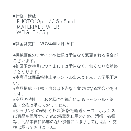
■仕様・構成
- PHOTO 10pcs / 3.5 x 5 inch
- MATERIAL：PAPER
- WEIGHT：55g
■韓国発売日：2024年12月06日
※掲載画像のデザインや仕様は予告なく変更される場合が
ございます。
※初回限定特典につきましては予告なく、無くなり次第終
了となります。
※本商品は商品特性上キャンセル出来ません。ご了承下さ
い。
※商品構成・仕様・内容は予告なく変更になる場合があり
ます。
※商品の特性上、お客様のご都合によるキャンセル・返
品・交換は承っておりません。
※シュリンクの破れや外装(出版社輸送ケース、ボックス)
は商品を保護するための衝撃防止用のため、汚損、破損
等、商品本体に影響のない損傷につきましては返品・ 交
換は承っておりません。