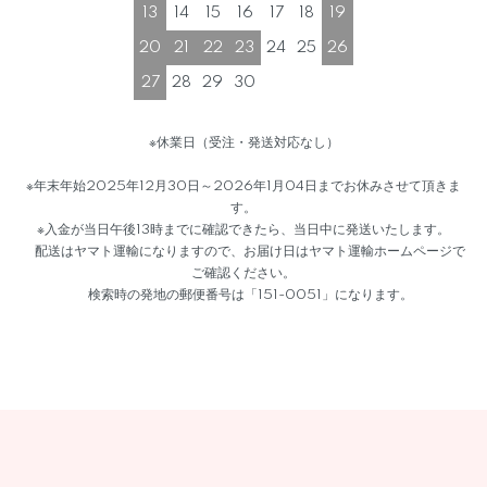
13
14
15
16
17
18
19
20
21
22
23
24
25
26
27
28
29
30
※休業日（受注・発送対応なし）
※年末年始2025年12月30日～2026年1月04日までお休みさせて頂きま
す。
※入金が当日午後13時までに確認できたら、当日中に発送いたします。
配送はヤマト運輸になりますので、お届け日はヤマト運輸ホームページで
ご確認ください。
検索時の発地の郵便番号は「151-0051」になります。