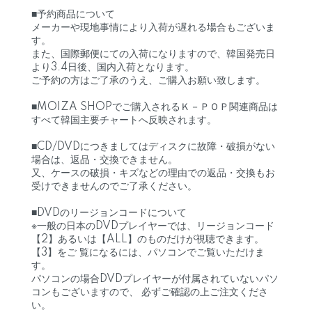
■予約商品について
メーカーや現地事情により入荷が遅れる場合もございま
す。
また、国際郵便にての入荷になりますので、韓国発売日
より3.4日後、国内入荷となります。
ご予約の方はご了承のうえ、ご購入お願い致します。
■MOIZA SHOPでご購入されるＫ－ＰＯＰ関連商品は
すべて韓国主要チャートへ反映されます。
■CD/DVDにつきましてはディスクに故障・破損がない
場合は、返品・交換できません。
又、ケースの破損・キズなどの理由での返品・交換もお
受けできませんのでご了承ください。
■DVDのリージョンコードについて
※一般の日本のDVDプレイヤーでは、リージョンコード
【2】あるいは【ALL】のものだけが視聴できます。
【3】をご 覧になるには、パソコンでご覧いただけま
す。
パソコンの場合DVDプレイヤーが付属されていないパソ
コンもございますので、 必ずご確認の上ご注文くださ
い。