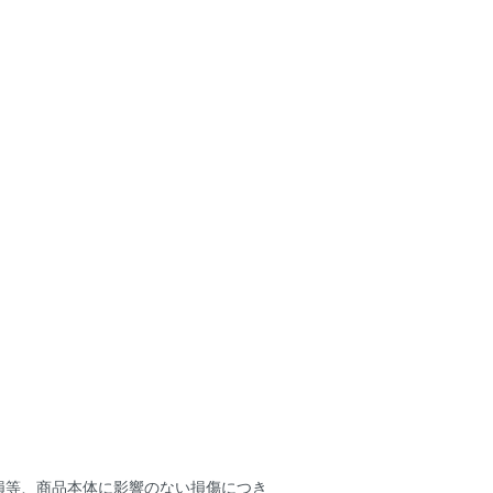
損等、商品本体に影響のない損傷につき