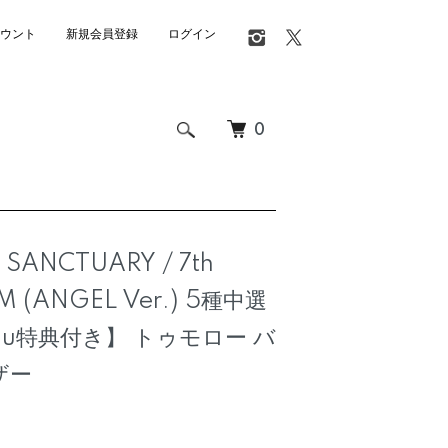
ウント
新規会員登録
ログイン
0
 SANCTUARY / 7th
M (ANGEL Ver.) 5種中選
muu特典付き】 トゥモロー バ
ザー