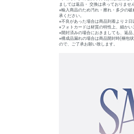
ましては返品・ 交換は承っておりませ
※輸入商品のため汚れ・擦れ・多少の破
承ください。
※不良があった場合は商品到着より２日
※フォトカードは材質の特性上、細かい
※開封済みの場合におきましても、返品
※構成品漏れの場合は商品開封時(梱包
ので、ご了承お願い致します。