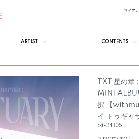
マイアカ
ARTIST
CONTENTS
TXT 星の章 :
MINI ALBU
択 【with
イ トゥギャ
txt-241105