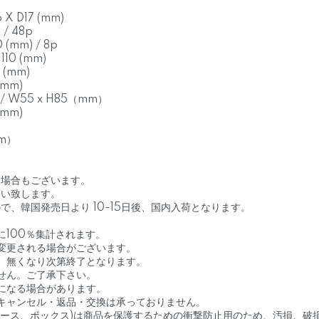
X D17 (mm)
/ 48p
 (mm) / 8p
10 (mm)
 (mm)
(mm)
 W55 x H85（mm）
(mm)
mm）
る場合もございます。
願い致します。
、韓国発売日より 10-15日後、国内入荷となります。
に100％集計されます。
変更される場合がございます。
、無くなり次第終了となります。
せん。ご了承下さい。
になる場合があります。
キャンセル・返品・交換は承っておりません。
ケース、ボックス)は商品を保護するための衝撃防止用のため、汚損、破