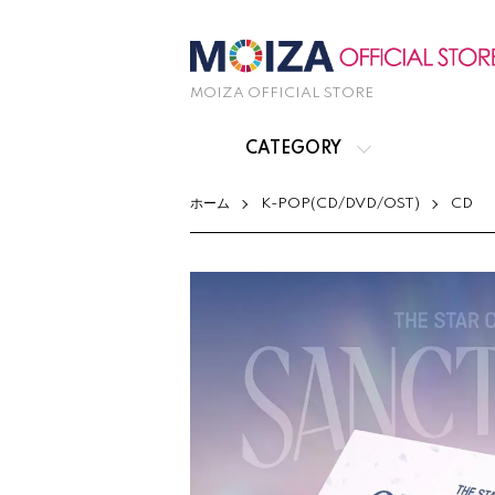
MOIZA OFFICIAL STORE
CATEGORY
ホーム
K-POP(CD/DVD/OST)
CD