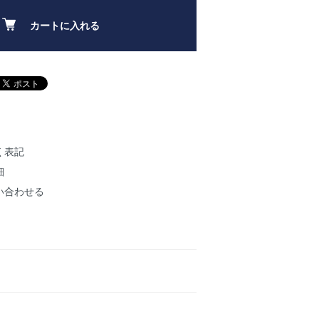
カートに入れる
く表記
細
い合わせる