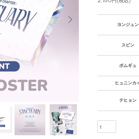
2,180円(税込)
ヨンジュン
スビン
ボムギュ
ヒュニンカ
テヒョン