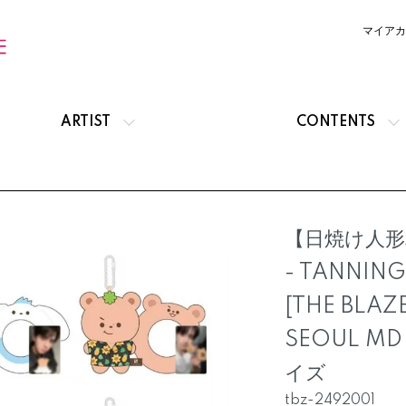
マイアカ
ARTIST
CONTENTS
【日焼け人形バ
- TANNING
[THE BLAZ
SEOUL M
イズ
tbz-2492001