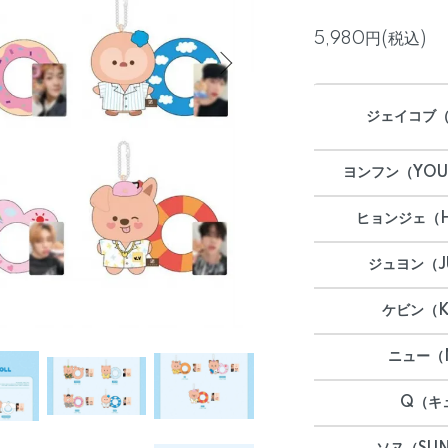
5,980円(税込)
ジェイコブ（
ヨンフン（YO
ヒョンジェ（H
ジュヨン（J
ケビン（K
ニュー（
Q（キ