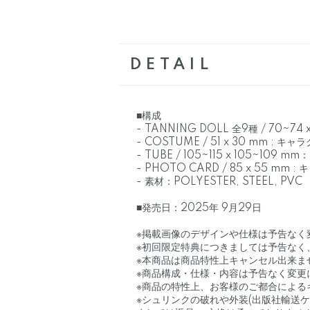
DETAIL
■構成
- TANNING DOLL 全9種 / 70~74
- COSTUME / 51 x 30 mm : キ
- TUBE / 105~115 x 105~109
- PHOTO CARD / 85 x 55 mm 
- 素材：POLYESTER, STEEL, PVC
■発売日：2025年 9月29日
※掲載画像のデザインや仕様は予告なく
※初回限定特典につきましては予告なく
※本商品は商品特性上キャンセル出来ま
※商品構成・仕様・内容は予告なく変更
※商品の特性上、お客様のご都合による
※シュリンクの破れや外装(出版社輸送