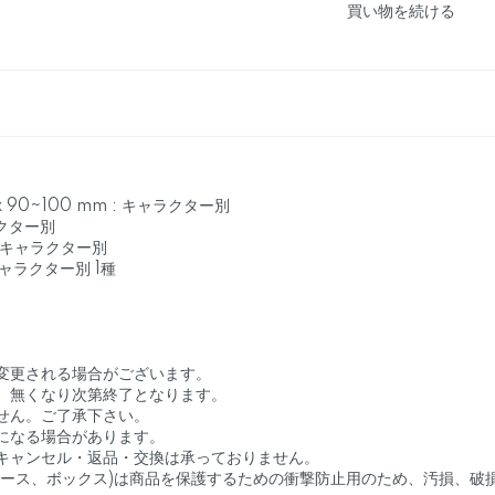
買い物を続ける
 x 90~100 mm : キャラクター別
ャラクター別
 mm：キャラクター別
: キャラクター別 1種
変更される場合がございます。
、無くなり次第終了となります。
せん。ご了承下さい。
になる場合があります。
キャンセル・返品・交換は承っておりません。
ケース、ボックス)は商品を保護するための衝撃防止用のため、汚損、破