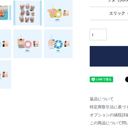
ソヌ（SU
エリック（
返品について
特定商取引法に基づ
オプションの値段詳
この商品について問