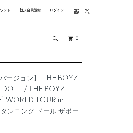
ウント
新規会員登録
ログイン
0
ージョン】 THE BOYZ
 DOLL / THE BOYZ
E] WORLD TOUR in
D タンニング ドール ザボー