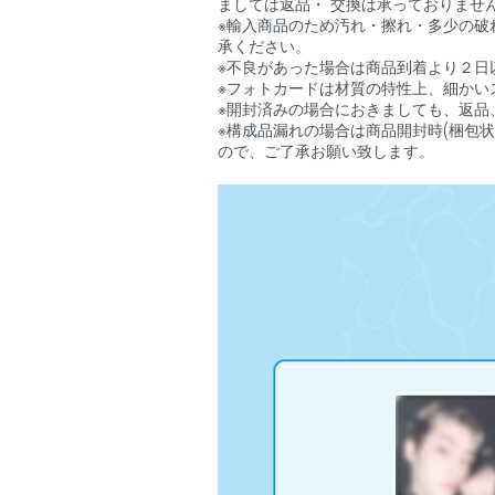
ましては返品・ 交換は承っておりませ
※輸入商品のため汚れ・擦れ・多少の破
承ください。
※不良があった場合は商品到着より２日
※フォトカードは材質の特性上、細かい
※開封済みの場合におきましても、返品
※構成品漏れの場合は商品開封時(梱包
ので、ご了承お願い致します。