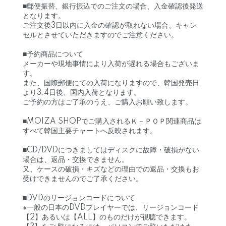
■郵便振替、銀行振込でのご注文の場合、入金確認後発送
となります。
ご注文後3日以内に入金の確認が取れない場合、キャン
セルとさせていただきますのでご注意ください。
■予約商品について
メーカーや現地事情により入荷が遅れる場合もございま
す。
また、国際郵便にての入荷になりますので、韓国発売日
より3.4日後、国内入荷となります。
ご予約の方はご了承のうえ、ご購入お願い致します。
■MOIZA SHOPでご購入されるＫ－ＰＯＰ関連商品は
すべて韓国主要チャートへ反映されます。
■CD/DVDにつきましてはディスクに故障・破損がない
場合は、返品・交換できません。
又、ケースの破損・キズなどの理由での返品・交換もお
受けできませんのでご了承ください。
■DVDのリージョンコードについて
※一般の日本のDVDプレイヤーでは、リージョンコード
【2】あるいは【ALL】のものだけが視聴できます。