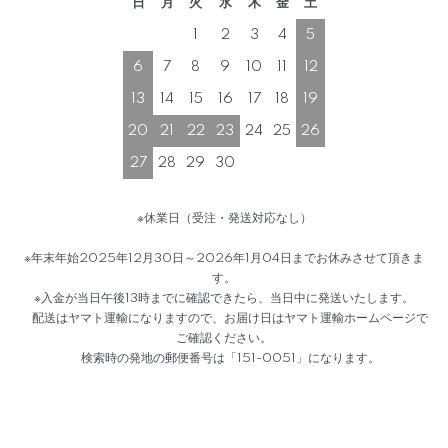
日
月
火
水
木
金
土
1
2
3
4
5
6
7
8
9
10
11
12
13
14
15
16
17
18
19
20
21
22
23
24
25
26
27
28
29
30
※休業日（受注・発送対応なし）
※年末年始2025年12月30日～2026年1月04日までお休みさせて頂きま
す。
※入金が当日午後13時までに確認できたら、当日中に発送いたします。
配送はヤマト運輸になりますので、お届け日はヤマト運輸ホームページで
ご確認ください。
検索時の発地の郵便番号は「151-0051」になります。