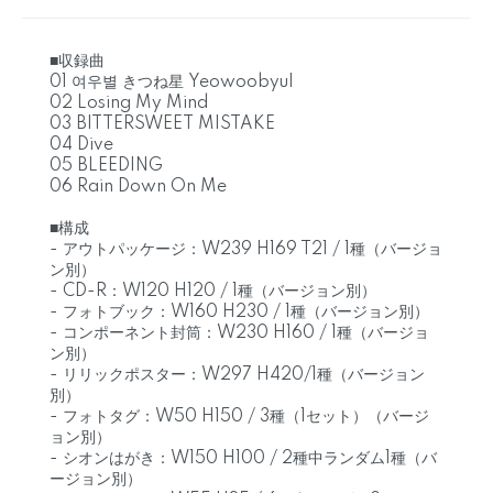
■収録曲
01 여우별 きつね星 Yeowoobyul
02 Losing My Mind
03 BITTERSWEET MISTAKE
04 Dive
05 BLEEDING
06 Rain Down On Me
■構成
- アウトパッケージ：W239 H169 T21 / 1種（バージョ
ン別）
- CD-R：W120 H120 / 1種（バージョン別）
- フォトブック：W160 H230 / 1種（バージョン別）
- コンポーネント封筒：W230 H160 / 1種（バージョ
ン別）
- リリックポスター：W297 H420/1種（バージョン
別）
- フォトタグ：W50 H150 / 3種（1セット）（バージ
ョン別）
- シオンはがき：W150 H100 / 2種中ランダム1種（バ
ージョン別）