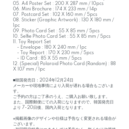
05. A4 Poster Set : 200 X 287 mm / 10pcs
06. Mini Brochure : 174 X 233 mm / 14p
07. Postcard Set : 102 X 160 mm / 5pcs
08. Sticker (Graphic Artwork) : 130 X 180 mm /
1pc
09. Photo Card Set : 55 X 85 mm / 5pcs
10. Selfie Photo Card Set : 55 X 85 mm / 5pcs
11. Toy Report Set
- Envelope : 180 X 240 mm / 1pc
- Toy Report : 170 X 230 mm / 5pcs
- ID Card : 85 X 55 mm / 5pcs
12. (Special) Polaroid Photo Card (Random) : 88
X 107 mm / 1pc
■韓国発売日：2024年12月24日
メーカーや現地事情により入荷が遅れる場合もございま
す。
ご予約の方はご了承のうえ、ご購入お願い致します。
また、国際郵便にての入荷になりますので、韓国発売日
より 7-20日後、国内入荷となります。
※掲載画像のデザインや仕様は予告なく変更される場合が
ございます。