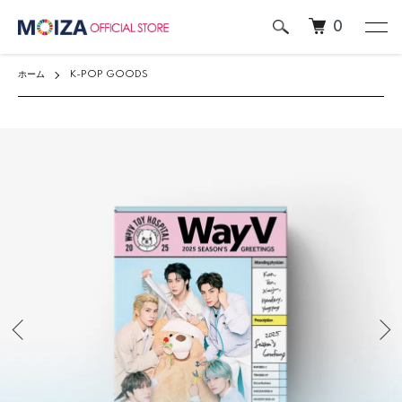
0
ホーム
K-POP GOODS