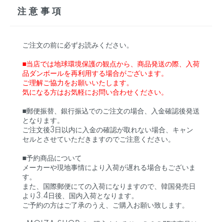
注意事項
ご注文の前に必ずお読みください。
■当店では地球環境保護の観点から、商品発送の際、入荷
品ダンボールを再利用する場合がございます。
ご理解ご協力をお願いいたします。
気になる方はお気軽にお問い合わせください。
■郵便振替、銀行振込でのご注文の場合、入金確認後発送
となります。
ご注文後3日以内に入金の確認が取れない場合、キャン
セルとさせていただきますのでご注意ください。
■予約商品について
メーカーや現地事情により入荷が遅れる場合もございま
す。
また、国際郵便にての入荷になりますので、韓国発売日
より3.4日後、国内入荷となります。
ご予約の方はご了承のうえ、ご購入お願い致します。