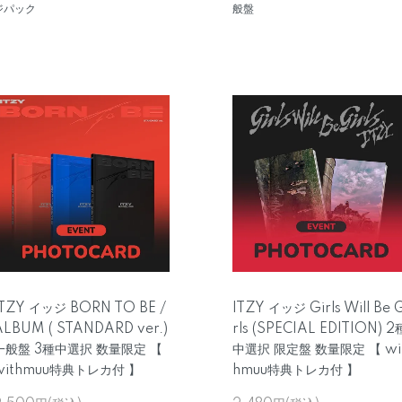
ジパック
般盤
ITZY イッジ BORN TO BE /
ITZY イッジ Girls Will Be 
ALBUM ( STANDARD ver.)
rls (SPECIAL EDITION) 2
一般盤 3種中選択 数量限定 【
中選択 限定盤 数量限定 【 wi
withmuu特典トレカ付 】
hmuu特典トレカ付 】