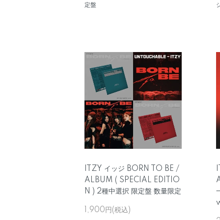
定盤
ITZY イッジ BORN TO BE /
ALBUM ( SPECIAL EDITIO
N ) 2種中選択 限定盤 数量限定
1,900円(税込)