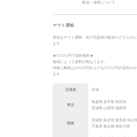
配送・送料について
ヤマト運輸
発送はヤマト運輸、佐川宅急便の配送のどちらかに
ます。
★5500円で送料無料★
地域によって送料が異なります。
沖縄と離島は5400円以上でも1000円の送料が
ます。
北海道
全域
青森県 岩手県 秋田県
東北
宮城県 山形県 福島県
茨城県 栃木県 群馬県 埼玉
関東
千葉県 東京都 神奈川県