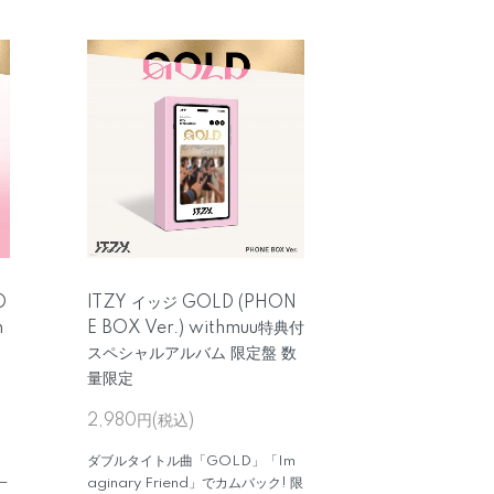
D
ITZY イッジ GOLD (PHON
h
E BOX Ver.) withmuu特典付
スペシャルアルバム 限定盤 数
量限定
2,980円(税込)
ダブルタイトル曲「GOLD」「Im
一
aginary Friend」でカムバック! 限