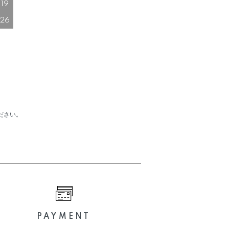
19
26
。
ださい。
PAYMENT