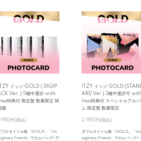
ITZY イッジ GOLD ( DIGIP
ITZY イッジ GOLD (STAN
ACK Ver. ) 5種中選択 with
ARD Ver.) 3種中選択可 wit
muu特典付 限定盤 数量限定 韓
muu特典付 スペシャルアルバ
国盤
ム 限定盤 数量限定
1,980円(税込)
2,980円(税込)
ダブルタイトル曲「GOLD」「Im
ダブルタイトル曲「GOLD」「Im
ginary Friend」でカムバック! デ
aginary Friend」でカムバック! 