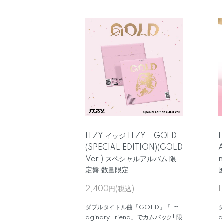
ITZY イッジ ITZY - GOLD
(SPECIAL EDITION)(GOLD
Ver.) スペシャルアルバム 限
定盤 数量限定
2,400円(税込)
ダブルタイトル曲「GOLD」「Im
aginary Friend」でカムバック! 限
a