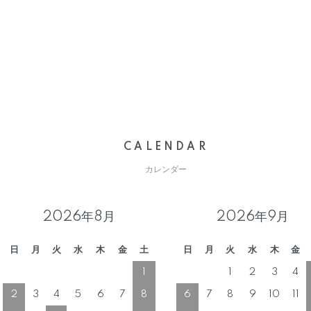
CALENDAR
カレンダー
2026年8月
2026年9月
日
月
火
水
木
金
土
日
月
火
水
木
金
1
1
2
3
4
2
3
4
5
6
7
8
6
7
8
9
10
11