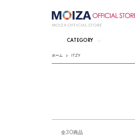
MOIZA OFFICIAL STORE
CATEGORY
ホーム
ITZY
全30商品