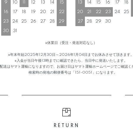
9
10
11
12
13
14
15
13
14
15
16
17
18
16
17
18
19
20
21
22
20
21
22
23
24
25
23
24
25
26
27
28
29
27
28
29
30
30
31
※休業日（受注・発送対応なし）
※年末年始2025年12月30日～2026年1月04日までお休みさせて頂きます
※入金が当日午後13時までに確認できたら、当日中に発送いたします。
送はヤマト運輸になりますので、お届け日はヤマト運輸ホームページでご確認く
検索時の発地の郵便番号は「151-0051」になります。
RETURN