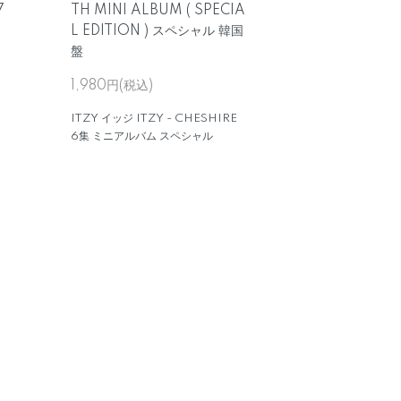
7
TH MINI ALBUM ( SPECIA
D
L EDITION ) スペシャル 韓国
盤
1,980円(税込)
ITZY イッジ ITZY - CHESHIRE
6集 ミニアルバム スペシャル