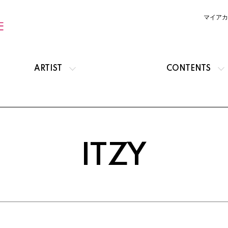
マイアカ
ARTIST
CONTENTS
ITZY