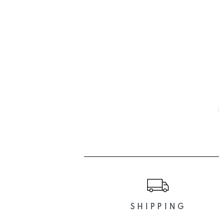
配
ショッピングガイド
SHIPPING