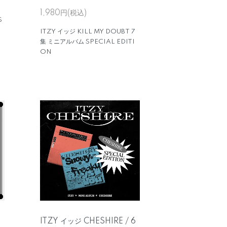
1,980円(税込)
S
ITZY イッジ KILL MY DOUBT 7
集 ミニアルバム SPECIAL EDITI
ON
ITZY イッジ CHESHIRE / 6