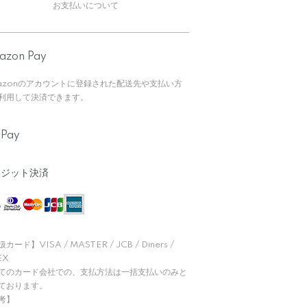
お支払いについて
azon Pay
azonのアカウントに登録された配送先や支払い方
利用して決済できます。
yPay
レジット決済
カード】VISA / MASTER / JCB / Diners /
EX
てのカード会社での、支払方法は一括支払いのみと
ております。
考】