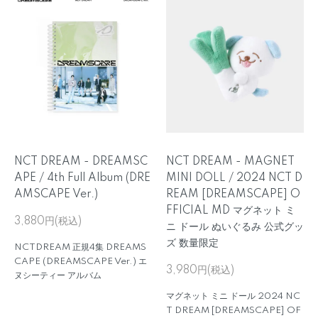
NCT DREAM - DREAMSC
NCT DREAM - MAGNET
APE / 4th Full Album (DRE
MINI DOLL / 2024 NCT D
AMSCAPE Ver.)
REAM [DREAMSCAPE] O
FFICIAL MD マグネット ミ
3,880円(税込)
ニ ドール ぬいぐるみ 公式グッ
ズ 数量限定
NCTDREAM 正規4集 DREAMS
CAPE (DREAMSCAPE Ver.) エ
3,980円(税込)
ヌシーティー アルバム
マグネット ミニ ドール 2024 NC
T DREAM [DREAMSCAPE] OF