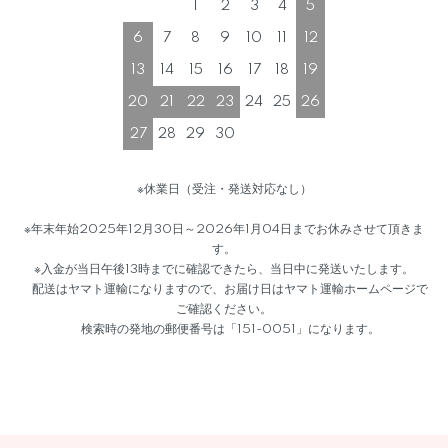
1
2
3
4
5
6
7
8
9
10
11
12
13
14
15
16
17
18
19
20
21
22
23
24
25
26
27
28
29
30
※休業日（受注・発送対応なし）
※年末年始2025年12月30日～2026年1月04日までお休みさせて頂きま
す。
※入金が当日午後13時までに確認できたら、当日中に発送いたします。
配送はヤマト運輸になりますので、お届け日はヤマト運輸ホームページで
ご確認ください。
検索時の発地の郵便番号は「151-0051」になります。