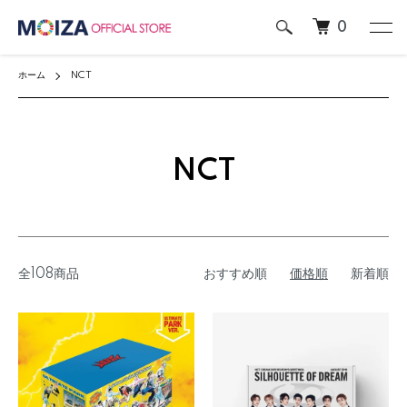
0
ホーム
NCT
NCT
全108商品
おすすめ順
価格順
新着順