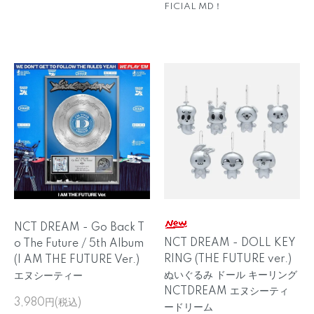
FICIAL MD！
NCT DREAM - Go Back T
NCT DREAM - DOLL KEY
o The Future / 5th Album
RING (THE FUTURE ver.)
(I AM THE FUTURE Ver.)
ぬいぐるみ ドール キーリング
エヌシーティー
NCTDREAM エヌシーティ
3,980円(税込)
ードリーム