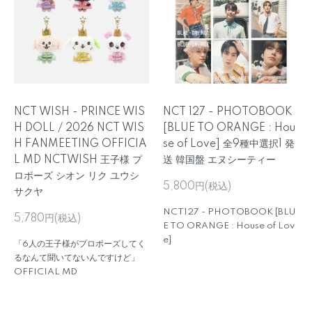
NCT WISH - PRINCE WIS
NCT 127 - PHOTOBOOK
H DOLL / 2026 NCT WIS
[BLUE TO ORANGE : Hou
H FANMEETING OFFICIA
se of Love] 全9種中選択1 発
L MD NCTWISH 王子様 プ
送 韓国盤 エヌシーティー
ロポーズ シオン リク ユウシ
5,800円(税込)
サクヤ
NCT127 - PHOTOBOOK [BLU
5,780円(税込)
E TO ORANGE : House of Lov
e]
「6人の王子様がプロポーズしてく
るなんて聞いてないんですけど」
OFFICIAL MD