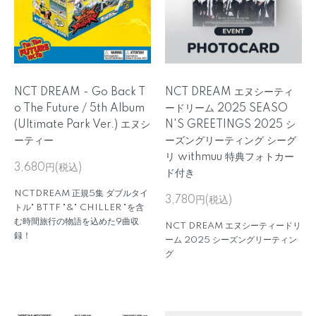
NCT DREAM - Go Back T
NCT DREAM エヌシーティ
o The Future / 5th Album
ードリーム 2025 SEASO
(Ultimate Park Ver.) エヌシ
N'S GREETINGS 2025 シ
ーティー
ーズングリーティング シーグ
リ withmuu 特典フォトカー
3,680円(税込)
ド付き
NCTDREAM 正規5集 ダブルタイ
3,780円(税込)
トル" BTTF "&" CHILLER "を含
む時間旅行の物語を込めた9曲収
NCT DREAM エヌシーティードリ
録！
ーム 2025 シーズングリーティン
グ