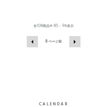
全
108
商品中
85 - 96
表示
8
ページ目
CALENDAR