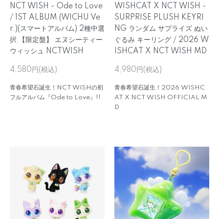
NCT WISH - Ode to Love
WISHCAT X NCT WISH -
/ 1ST ALBUM (WICHU Ve
SURPRISE PLUSH KEYRI
r.)(スマートアルバム) 2種中選
NG ランダム サプライズ ぬい
択 【限定盤】 エヌシーティー
ぐるみ キーリング / 2026 W
ウィッシュ NCTWISH
ISHCAT X NCT WISH MD
4,580円(税込)
4,980円(税込)
青春希望石誕生！NCT WISHの初
青春希望石誕生！2026 WISHC
フルアルバム『Ode to Love』!!
AT X NCT WISH OFFICIAL M
D