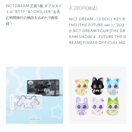
NCTDREAM 正規5集 ダブルタイ
4,280円(税込)
トル" BTTF "&" CHILLER "を含
む時間旅行の物語を込めた9曲収
NCT DREAM - 12 DOLL KEY R
録！
ING (THE FUTURE ver.) / 202
6 NCT DREAM TOUR [THE DR
EAM SHOW 4 : FUTURE THE D
REAM] FINALE OFFICIAL MD