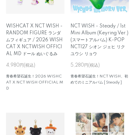
WISHCAT X NCT WISH -
NCT WISH - Steady / 1st
RANDOM FIGURE ランダ
Mini Album (Keyring Ver.)
ムフィギュア / 2026 WISH
(スマートアルバム) K-POP
CAT X NCTWISH OFFICI
NCT127 シオン ジェヒ リク
AL MD ドール ぬいぐるみ
ユウシ リョウ
4,980円(税込)
5,280円(税込)
青春希望石誕生！2026 WISHC
青春希望石誕生！NCT WISH、初
AT X NCT WISH OFFICIAL M
めてのミニアルバム [ Steady ]
D