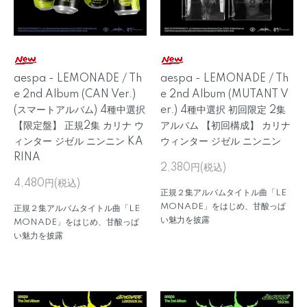
aespa - LEMONADE / Th
aespa - LEMONADE / Th
e 2nd Album (CAN Ver.)
e 2nd Album (MUTANT V
(スマートアルバム) 4種中選択
er.) 4種中選択 初回限定 2集
【限定盤】 正規2集 カリナ ウ
アルバム 【初回構成】 カリナ
ィンター ジゼル ニンニン KA
ウィンター ジゼル ニンニン
RINA
2,380円(税込)
4,480円(税込)
正規２集アルバムタイトル曲「LE
MONADE」をはじめ、甘酸っぱ
正規２集アルバムタイトル曲「LE
い魅力を披露
MONADE」をはじめ、甘酸っぱ
い魅力を披露