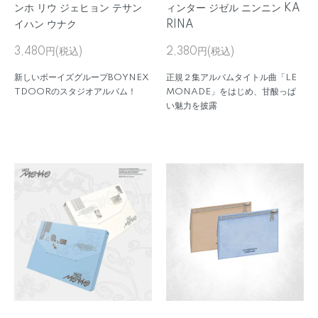
ンホ リウ ジェヒョン テサン
ィンター ジゼル ニンニン KA
イハン ウナク
RINA
3,480円(税込)
2,380円(税込)
新しいボーイズグループBOYNEX
正規２集アルバムタイトル曲「LE
TDOORのスタジオアルバム！
MONADE」をはじめ、甘酸っぱ
い魅力を披露