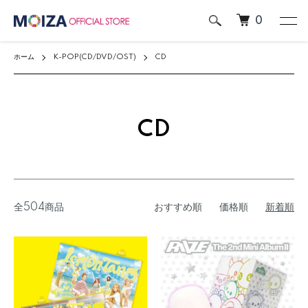
0
ホーム
K-POP(CD/DVD/OST)
CD
CD
全504商品
おすすめ順
価格順
新着順