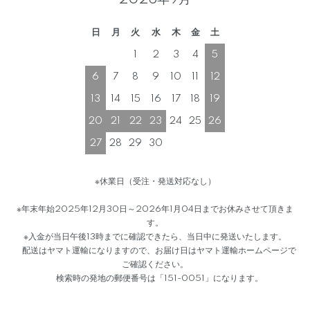
2026年9月
日
月
火
水
木
金
土
1
2
3
4
5
6
7
8
9
10
11
12
13
14
15
16
17
18
19
20
21
22
23
24
25
26
27
28
29
30
※休業日（受注・発送対応なし）
※年末年始2025年12月30日～2026年1月04日までお休みさせて頂きま
す。
※入金が当日午後13時までに確認できたら、当日中に発送いたします。
配送はヤマト運輸になりますので、お届け日はヤマト運輸ホームページで
ご確認ください。
検索時の発地の郵便番号は「151-0051」になります。